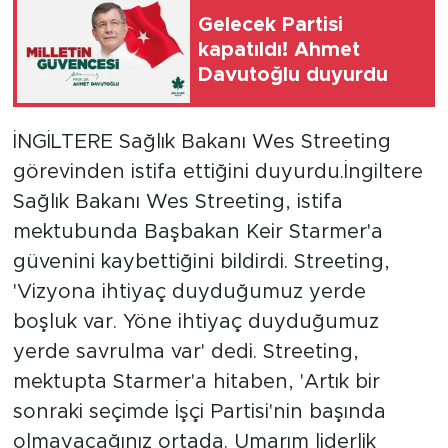
Gelecek Partisi
kapatıldı! Ahmet
Davutoğlu duyurdu
İNGİLTERE Sağlık Bakanı Wes Streeting
görevinden istifa ettiğini duyurdu.İngiltere
Sağlık Bakanı Wes Streeting, istifa
mektubunda Başbakan Keir Starmer'a
güvenini kaybettiğini bildirdi. Streeting,
'Vizyona ihtiyaç duyduğumuz yerde
boşluk var. Yöne ihtiyaç duyduğumuz
yerde savrulma var' dedi. Streeting,
mektupta Starmer'a hitaben, 'Artık bir
sonraki seçimde İşçi Partisi'nin başında
olmayacağınız ortada. Umarım liderlik