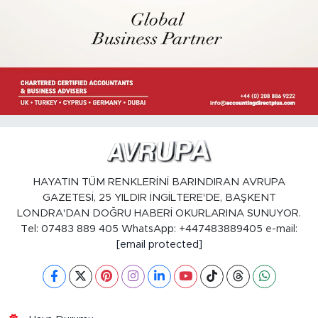
HAYATIN TÜM RENKLERİNİ BARINDIRAN AVRUPA
GAZETESİ, 25 YILDIR İNGİLTERE'DE, BAŞKENT
LONDRA'DAN DOĞRU HABERİ OKURLARINA SUNUYOR.
Tel: 07483 889 405 WhatsApp: +447483889405 e-mail:
[email protected]