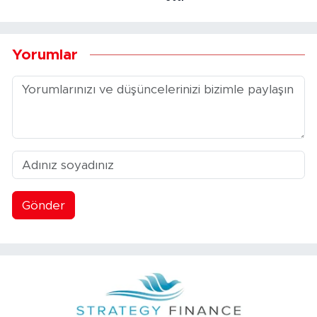
Yorumlar
Gönder