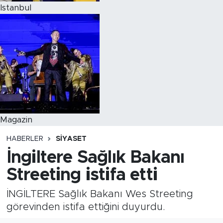
Istanbul
Magazin
HABERLER
SIYASET
İngiltere Sağlık Bakanı
Streeting istifa etti
İNGİLTERE Sağlık Bakanı Wes Streeting
görevinden istifa ettiğini duyurdu.