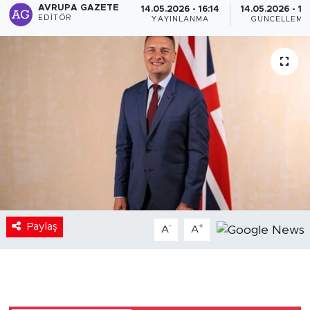
AVRUPA GAZETE
14.05.2026 - 16:14
14.05.2026 - 16
EDITÖR
YAYINLANMA
GÜNCELLEME
Paylaş
-
+
A
A