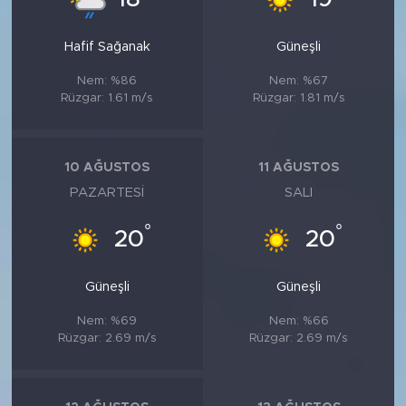
Hafif Sağanak
Güneşli
Nem: %86
Nem: %67
Rüzgar: 1.61 m/s
Rüzgar: 1.81 m/s
10 AĞUSTOS
11 AĞUSTOS
PAZARTESI
SALI
°
°
20
20
Güneşli
Güneşli
Nem: %69
Nem: %66
Rüzgar: 2.69 m/s
Rüzgar: 2.69 m/s