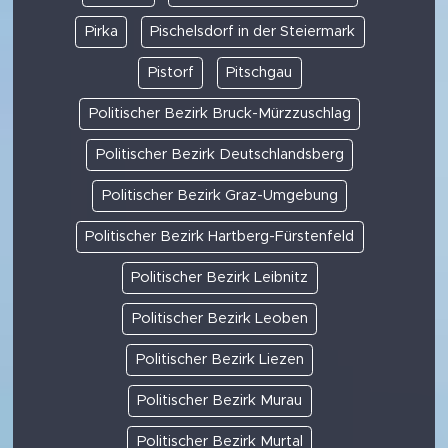
Pirka
Pischelsdorf in der Steiermark
Pistorf
Pitschgau
Politischer Bezirk Bruck-Mürzzuschlag
Politischer Bezirk Deutschlandsberg
Politischer Bezirk Graz-Umgebung
Politischer Bezirk Hartberg-Fürstenfeld
Politischer Bezirk Leibnitz
Politischer Bezirk Leoben
Politischer Bezirk Liezen
Politischer Bezirk Murau
Politischer Bezirk Murtal