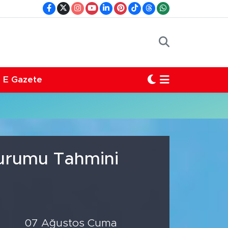
E Gazete
Durumu Tahmini
07 Ağustos Cuma