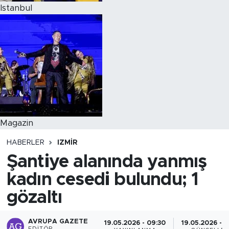
Istanbul
Magazin
HABERLER
IZMIR
Şantiye alanında yanmış
kadın cesedi bulundu; 1
gözaltı
AVRUPA GAZETE
19.05.2026 - 09:30
19.05.2026 - 