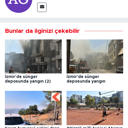
Bunlar da ilginizi çekebilir
İzmir'de sünger
İzmir'de sünger
deposunda yangın (2)
deposunda yangın