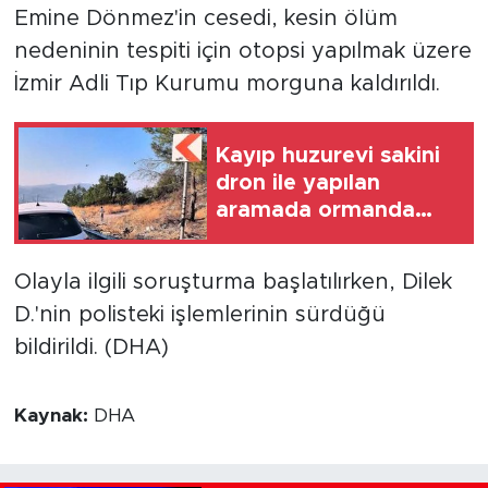
Emine Dönmez'in cesedi, kesin ölüm
nedeninin tespiti için otopsi yapılmak üzere
İzmir Adli Tıp Kurumu morguna kaldırıldı.
Kayıp huzurevi sakini
dron ile yapılan
aramada ormanda
bulundu
Olayla ilgili soruşturma başlatılırken, Dilek
D.'nin polisteki işlemlerinin sürdüğü
bildirildi. (DHA)
Kaynak:
DHA