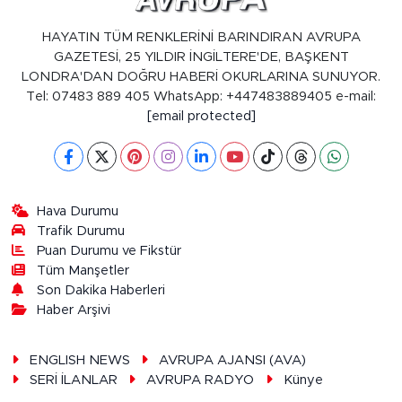
HAYATIN TÜM RENKLERİNİ BARINDIRAN AVRUPA
GAZETESİ, 25 YILDIR İNGİLTERE'DE, BAŞKENT
LONDRA'DAN DOĞRU HABERİ OKURLARINA SUNUYOR.
Tel: 07483 889 405 WhatsApp: +447483889405 e-mail:
[email protected]
Hava Durumu
Trafik Durumu
Puan Durumu ve Fikstür
Tüm Manşetler
Son Dakika Haberleri
Haber Arşivi
ENGLISH NEWS
AVRUPA AJANSI (AVA)
SERİ İLANLAR
AVRUPA RADYO
Künye