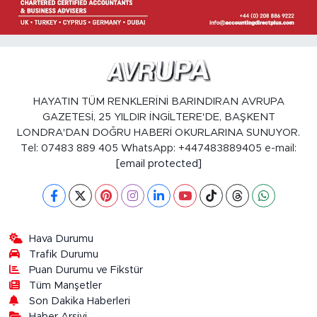
HAYATIN TÜM RENKLERİNİ BARINDIRAN AVRUPA
GAZETESİ, 25 YILDIR İNGİLTERE'DE, BAŞKENT
LONDRA'DAN DOĞRU HABERİ OKURLARINA SUNUYOR.
Tel: 07483 889 405 WhatsApp: +447483889405 e-mail:
[email protected]
Hava Durumu
Trafik Durumu
Puan Durumu ve Fikstür
Tüm Manşetler
Son Dakika Haberleri
Haber Arşivi