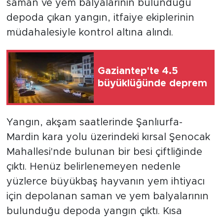
saman ve yem balyalarının bulunduğu
depoda çıkan yangın, itfaiye ekiplerinin
müdahalesiyle kontrol altına alındı.
Gaziantep'te 4.5
büyüklüğünde deprem
Yangın, akşam saatlerinde Şanlıurfa-
Mardin kara yolu üzerindeki kırsal Şenocak
Mahallesi'nde bulunan bir besi çiftliğinde
çıktı. Henüz belirlenemeyen nedenle
yüzlerce büyükbaş hayvanın yem ihtiyacı
için depolanan saman ve yem balyalarının
bulunduğu depoda yangın çıktı. Kısa