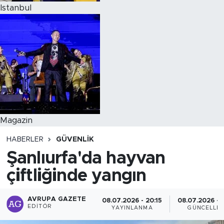
Istanbul
Magazin
HABERLER
GÜVENLIK
Şanlıurfa'da hayvan
çiftliğinde yangın
AVRUPA GAZETE
08.07.2026 - 20:15
08.07.2026 - 
EDITÖR
YAYINLANMA
GÜNCELLE