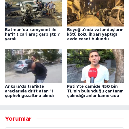
Batman'da kamyonet ile
Beyoğlu'nda vatandaşların
hafif ticari araç çarpıştı: 7
kötü koku ihbarı yaptığı
yaralı
evde ceset bulundu
Ankara'da trafikte
Fatih'te camide 450 bin
araçlarıyla drift atan 11
TL'nin bulunduğu çantanın
şüpheli gözaltına alındı
çalındığı anlar kamerada
Yorumlar