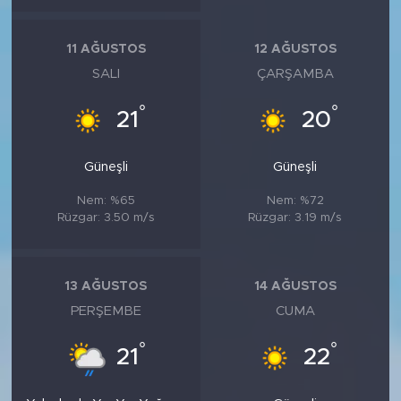
11 AĞUSTOS
12 AĞUSTOS
SALI
ÇARŞAMBA
°
°
21
20
Güneşli
Güneşli
Nem: %65
Nem: %72
Rüzgar: 3.50 m/s
Rüzgar: 3.19 m/s
13 AĞUSTOS
14 AĞUSTOS
PERŞEMBE
CUMA
°
°
21
22