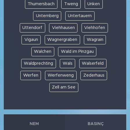
Thumersbach
Tweng
Unken
Unternberg
Untertauern
Uttendorf
Viehhausen
Viehhofen
Vigaun
Wagnergraben
Wagrain
Walchen
Wald im Pinzgau
Waldprechting
Wals
Walserfeld
Werfen
Werfenweng
Zederhaus
Zell am See
NEM
BASINÇ