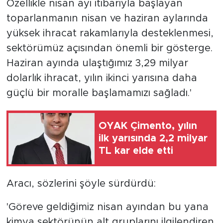
Özellikle nisan ayı itibarıyla başlayan
toparlanmanın nisan ve haziran aylarında
yüksek ihracat rakamlarıyla desteklenmesi,
sektörümüz açısından önemli bir gösterge.
Haziran ayında ulaştığımız 3,29 milyar
dolarlık ihracat, yılın ikinci yarısına daha
güçlü bir moralle başlamamızı sağladı.'
OYAK Çimento, yılın
ilk yarısında 2,2 milyar
TL kar elde etti
Aracı, sözlerini şöyle sürdürdü:
'Göreve geldiğimiz nisan ayından bu yana
kimya sektörünün alt gruplarını ilgilendiren