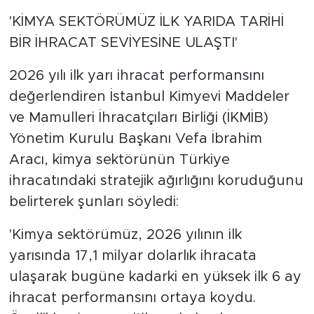
'KİMYA SEKTÖRÜMÜZ İLK YARIDA TARİHİ
BİR İHRACAT SEVİYESİNE ULAŞTI'
2026 yılı ilk yarı ihracat performansını
değerlendiren İstanbul Kimyevi Maddeler
ve Mamulleri İhracatçıları Birliği (İKMİB)
Yönetim Kurulu Başkanı Vefa İbrahim
Aracı, kimya sektörünün Türkiye
ihracatındaki stratejik ağırlığını koruduğunu
belirterek şunları söyledi:
'Kimya sektörümüz, 2026 yılının ilk
yarısında 17,1 milyar dolarlık ihracata
ulaşarak bugüne kadarki en yüksek ilk 6 ay
ihracat performansını ortaya koydu.