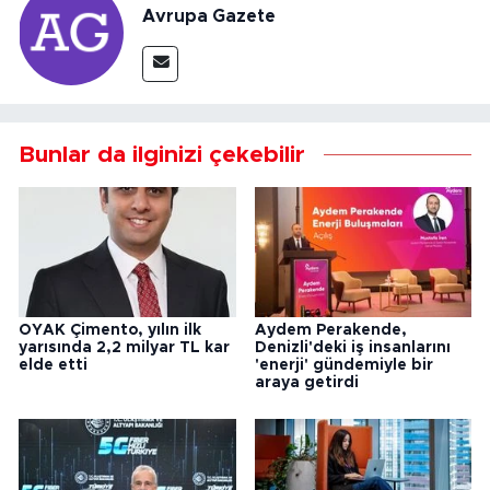
Avrupa Gazete
Bunlar da ilginizi çekebilir
OYAK Çimento, yılın ilk
Aydem Perakende,
yarısında 2,2 milyar TL kar
Denizli'deki iş insanlarını
elde etti
'enerji' gündemiyle bir
araya getirdi