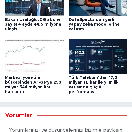
Bakan Uraloğlu: 5G abone
DataSpecta'dan yerli
sayısı 4 ayda 44,5 milyona
yapay zeka modellerine
ulaştı
yatırım
Merkezi yönetim
Türk Telekom'dan 17,2
bütçesinden Ar-Ge'ye 253
milyar TL kar ile yılın ilk
milyar 544 milyon lira
yarısında güçlü
harcandı
performans
Yorumlar