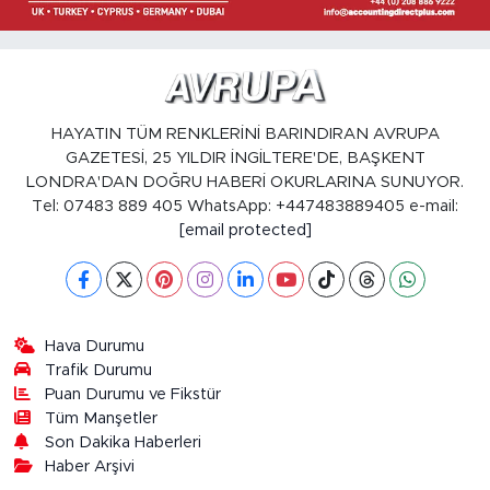
HAYATIN TÜM RENKLERİNİ BARINDIRAN AVRUPA
GAZETESİ, 25 YILDIR İNGİLTERE'DE, BAŞKENT
LONDRA'DAN DOĞRU HABERİ OKURLARINA SUNUYOR.
Tel: 07483 889 405 WhatsApp: +447483889405 e-mail:
[email protected]
Hava Durumu
Trafik Durumu
Puan Durumu ve Fikstür
Tüm Manşetler
Son Dakika Haberleri
Haber Arşivi