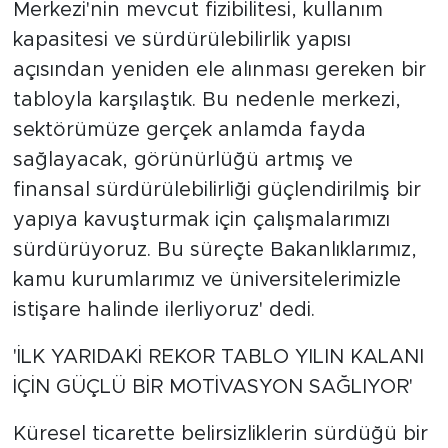
Merkezi'nin mevcut fizibilitesi, kullanım
kapasitesi ve sürdürülebilirlik yapısı
açısından yeniden ele alınması gereken bir
tabloyla karşılaştık. Bu nedenle merkezi,
sektörümüze gerçek anlamda fayda
sağlayacak, görünürlüğü artmış ve
finansal sürdürülebilirliği güçlendirilmiş bir
yapıya kavuşturmak için çalışmalarımızı
sürdürüyoruz. Bu süreçte Bakanlıklarımız,
kamu kurumlarımız ve üniversitelerimizle
istişare halinde ilerliyoruz' dedi.
'İLK YARIDAKİ REKOR TABLO YILIN KALANI
İÇİN GÜÇLÜ BİR MOTİVASYON SAĞLIYOR'
Küresel ticarette belirsizliklerin sürdüğü bir