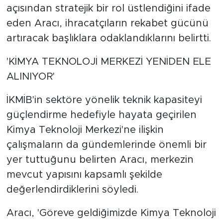
açısından stratejik bir rol üstlendiğini ifade
eden Aracı, ihracatçıların rekabet gücünü
artıracak başlıklara odaklandıklarını belirtti.
'KİMYA TEKNOLOJİ MERKEZİ YENİDEN ELE
ALINIYOR'
İKMİB'in sektöre yönelik teknik kapasiteyi
güçlendirme hedefiyle hayata geçirilen
Kimya Teknoloji Merkezi'ne ilişkin
çalışmaların da gündemlerinde önemli bir
yer tuttuğunu belirten Aracı, merkezin
mevcut yapısını kapsamlı şekilde
değerlendirdiklerini söyledi.
Aracı, 'Göreve geldiğimizde Kimya Teknoloji