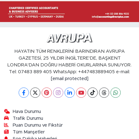
HAYATIN TÜM RENKLERİNİ BARINDIRAN AVRUPA
GAZETESİ, 25 YILDIR İNGİLTERE'DE, BAŞKENT
LONDRA'DAN DOĞRU HABERİ OKURLARINA SUNUYOR.
Tel: 07483 889 405 WhatsApp: +447483889405 e-mail:
[email protected]
Hava Durumu
Trafik Durumu
Puan Durumu ve Fikstür
Tüm Manşetler
Son Dakika Haberleri