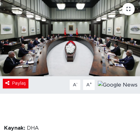
Paylaş
-
+
A
A
Kaynak:
DHA