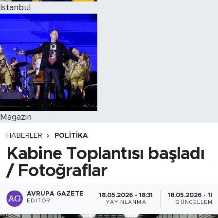
Istanbul
Magazin
HABERLER
POLITIKA
Kabine Toplantısı başladı
/ Fotoğraflar
AVRUPA GAZETE
18.05.2026 - 18:31
18.05.2026 - 18
EDITÖR
YAYINLANMA
GÜNCELLEME