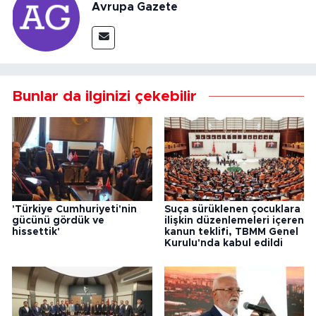
Avrupa Gazete
Bunlar da ilginizi çekebilir
'Türkiye Cumhuriyeti'nin
Suça sürüklenen çocuklara
gücünü gördük ve
ilişkin düzenlemeleri içeren
hissettik'
kanun teklifi, TBMM Genel
Kurulu'nda kabul edildi