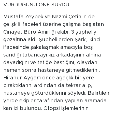
VURDUĞUNU ÖNE SÜRDÜ
Mustafa Zeybek ve Nazmi Çetin'in de
çelişkili ifadeleri üzerine çalışma başlatan
Cinayet Büro Amirliği ekibi, 3 şüpheliyi
gözaltına aldı. Şüphelilerden Şark, ikinci
ifadesinde şakalaşmak amacıyla boş
sandığı tabancayı kız arkadaşının alnına
dayadığını ve tetiğe bastığını, olaydan
hemen sonra hastaneye gitmediklerini,
Hiranur Aygar'ı önce ağaçlık bir yere
bıraktıklarını ardından da tekrar alıp,
hastaneye götürdüklerini söyledi. Belirtilen
yerde ekipler tarafından yapılan aramada
kan izi bulundu. Otopsi işlemlerinin