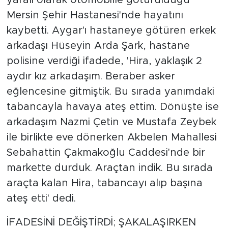
yaralı olarak otomobille götürüldüğü
Mersin Şehir Hastanesi'nde hayatını
kaybetti. Aygar'ı hastaneye götüren erkek
arkadaşı Hüseyin Arda Şark, hastane
polisine verdiği ifadede, 'Hira, yaklaşık 2
aydır kız arkadaşım. Beraber asker
eğlencesine gitmiştik. Bu sırada yanımdaki
tabancayla havaya ateş ettim. Dönüşte ise
arkadaşım Nazmi Çetin ve Mustafa Zeybek
ile birlikte eve dönerken Akbelen Mahallesi
Sebahattin Çakmakoğlu Caddesi'nde bir
markette durduk. Araçtan indik. Bu sırada
araçta kalan Hira, tabancayı alıp başına
ateş etti' dedi.
İFADESİNİ DEĞİŞTİRDİ; ŞAKALAŞIRKEN