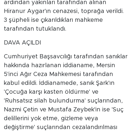
ardından yakınları tarafından alınan
Hiranur Aygar'ın cenazesi, toprağa verildi.
3 şüpheli ise çıkarıldıkları mahkeme
tarafından tutuklandı.
DAVA AÇILDI
Cumhuriyet Başsavcılığı tarafından sanıklar
hakkında hazırlanan iddianame, Mersin
5'inci Ağır Ceza Mahkemesi tarafından
kabul edildi. İddianamede, sanık Şark'ın
'Çocuğa karşı kasten öldürme' ve
'Ruhsatsız silah bulundurma' suçlarından,
Nazmi Çetin ve Mustafa Zeybek'in ise 'Suç
delillerini yok etme, gizleme veya
değiştirme' suçlarından cezalandırılması