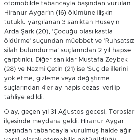
otomobilde tabancayla başından vurulan
Hiranur Aygar'ın (16) ölümüne ilişkin
tutuklu yargılanan 3 sanıktan Hüseyin
Arda Şark (20), 'Çocuğu olası kastla
öldürme' suçundan müebbet ve 'Ruhsatsız
silah bulundurma' suçlarından 2 yıl hapse
çarptırıldı. Diğer sanıklar Mustafa Zeybek
(28) ve Nazmi Çetin (21) ise 'Suç delillerini
yok etme, gizleme veya değiştirme'
suçlarından 4'er ay hapis cezası verilip
tahliye edildi.
Olay, geçen yıl 31 Ağustos gecesi, Toroslar
ilçesinde meydana geldi. Hiranur Aygar,
başından tabancayla vurulmuş halde ağır