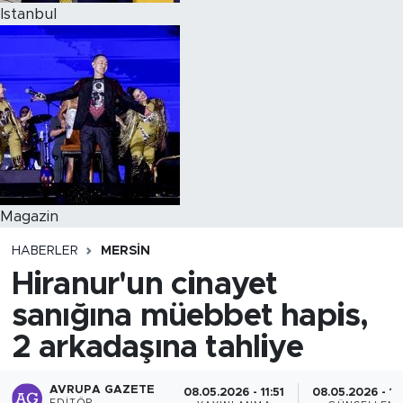
Istanbul
Magazin
HABERLER
MERSIN
Hiranur'un cinayet
sanığına müebbet hapis,
2 arkadaşına tahliye
AVRUPA GAZETE
08.05.2026 - 11:51
08.05.2026 - 12