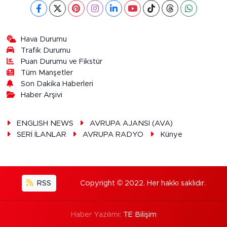
Hava Durumu
Trafik Durumu
Puan Durumu ve Fikstür
Tüm Manşetler
Son Dakika Haberleri
Haber Arşivi
ENGLISH NEWS
AVRUPA AJANSI (AVA)
SERİ İLANLAR
AVRUPA RADYO
Künye
RSS
Copyright © 2022. Her hakkı saklıdır.
Haber Yazılımı:
TE Bilişim