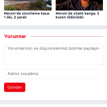
Mersin'de zincirleme kaza:
Mersin'de silahlı kavga; 2
1 ölü, 2 yaralı
kuzen öldürüldü
Yorumlar
Gönder