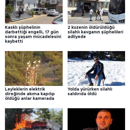
Kasklı şüphelinin
2 kuzenin öldürüldüğü
darbettiği engelli, 17 gün
silahlı kavganın şüphelileri
sonra yaşam mücadelesini
adliyede
kaybetti
Leyleklerin elektrik
Yolda yürürken silahlı
direğinde akıma kapılıp
saldırıda öldü
öldüğü anlar kamerada