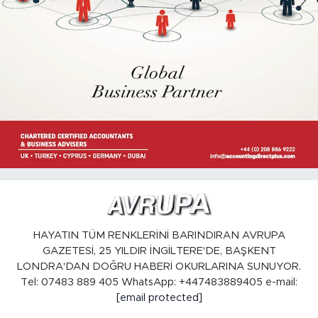
HAYATIN TÜM RENKLERİNİ BARINDIRAN AVRUPA
GAZETESİ, 25 YILDIR İNGİLTERE'DE, BAŞKENT
LONDRA'DAN DOĞRU HABERİ OKURLARINA SUNUYOR.
Tel: 07483 889 405 WhatsApp: +447483889405 e-mail:
[email protected]