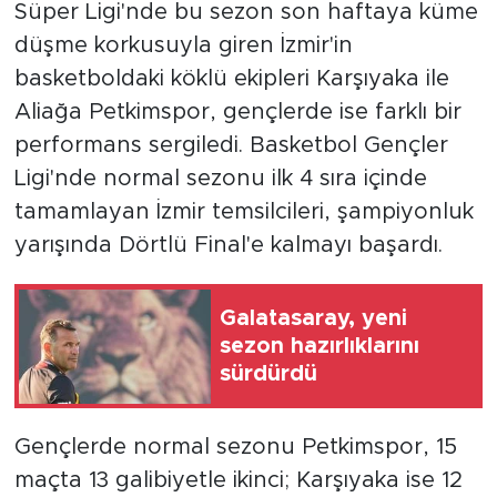
Süper Ligi'nde bu sezon son haftaya küme
düşme korkusuyla giren İzmir'in
basketboldaki köklü ekipleri Karşıyaka ile
Aliağa Petkimspor, gençlerde ise farklı bir
performans sergiledi. Basketbol Gençler
Ligi'nde normal sezonu ilk 4 sıra içinde
tamamlayan İzmir temsilcileri, şampiyonluk
yarışında Dörtlü Final'e kalmayı başardı.
Galatasaray, yeni
sezon hazırlıklarını
sürdürdü
Gençlerde normal sezonu Petkimspor, 15
maçta 13 galibiyetle ikinci; Karşıyaka ise 12