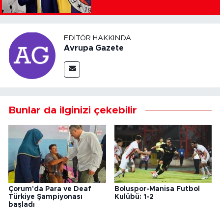
EDITÖR HAKKINDA
Avrupa Gazete
Bunlar da ilginizi çekebilir
Çorum'da Para ve Deaf
Boluspor-Manisa Futbol
Türkiye Şampiyonası
Kulübü: 1-2
başladı