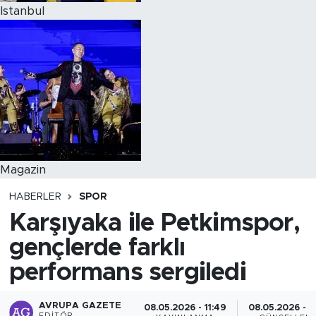
Istanbul
Magazin
HABERLER
SPOR
Karşıyaka ile Petkimspor,
gençlerde farklı
performans sergiledi
AVRUPA GAZETE
08.05.2026 - 11:49
08.05.2026 - 1