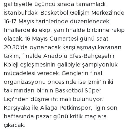
galibiyetle üçüncü sırada tamamladı.
İstanbul'daki Basketbol Gelişim Merkezi'nde
16-17 Mayıs tarihlerinde düzenlenecek
finallerde iki ekip, yarı finalde birbirine rakip
olacak. 16 Mayıs Cumartesi günü saat
20.30'da oynanacak karşılaşmayı kazanan
takım, finalde Anadolu Efes-Bahçeşehir
Koleji eşleşmesinin galibiyle şampiyonluk
mücadelesi verecek. Gençlerin final
organizasyonu öncesinde ise İzmir'in iki
takımından birinin Basketbol Süper
Ligi'nden düşme ihtimali bulunuyor.
Karşıyaka ile Aliağa Petkimspor, ligin son
haftasında pazar günü kritik maçlara
çıkacak.