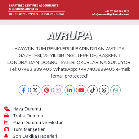
HAYATIN TÜM RENKLERİNİ BARINDIRAN AVRUPA
GAZETESİ, 25 YILDIR İNGİLTERE'DE, BAŞKENT
LONDRA'DAN DOĞRU HABERİ OKURLARINA SUNUYOR.
Tel: 07483 889 405 WhatsApp: +447483889405 e-mail:
[email protected]
Hava Durumu
Trafik Durumu
Puan Durumu ve Fikstür
Tüm Manşetler
Son Dakika Haberleri