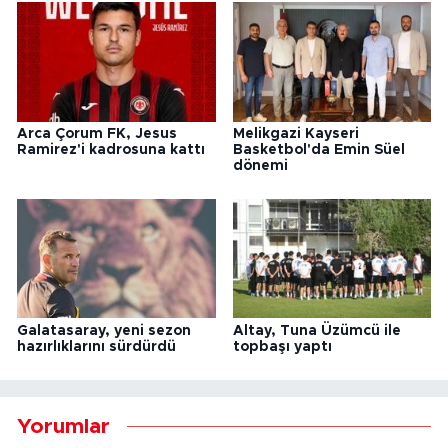
Arca Çorum FK, Jesus
Melikgazi Kayseri
Ramirez'i kadrosuna kattı
Basketbol'da Emin Süel
dönemi
Galatasaray, yeni sezon
Altay, Tuna Üzümcü ile
hazırlıklarını sürdürdü
topbaşı yaptı
Yorumlar