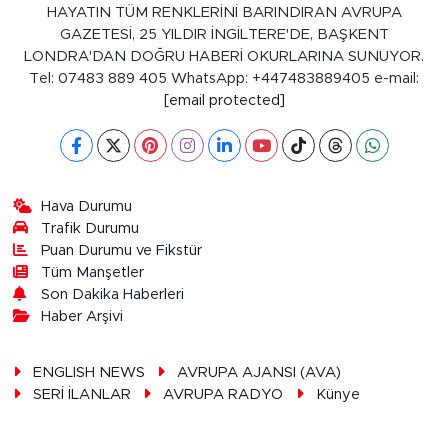
HAYATIN TÜM RENKLERİNİ BARINDIRAN AVRUPA
GAZETESİ, 25 YILDIR İNGİLTERE'DE, BAŞKENT
LONDRA'DAN DOĞRU HABERİ OKURLARINA SUNUYOR.
Tel: 07483 889 405 WhatsApp: +447483889405 e-mail:
[email protected]
Hava Durumu
Trafik Durumu
Puan Durumu ve Fikstür
Tüm Manşetler
Son Dakika Haberleri
Haber Arşivi
ENGLISH NEWS
AVRUPA AJANSI (AVA)
SERİ İLANLAR
AVRUPA RADYO
Künye