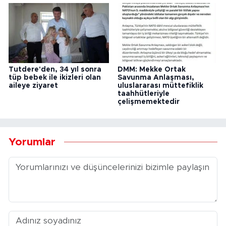
Tutdere'den, 34 yıl sonra
DMM: Mekke Ortak
tüp bebek ile ikizleri olan
Savunma Anlaşması,
aileye ziyaret
uluslararası müttefiklik
taahhütleriyle
çelişmemektedir
Yorumlar