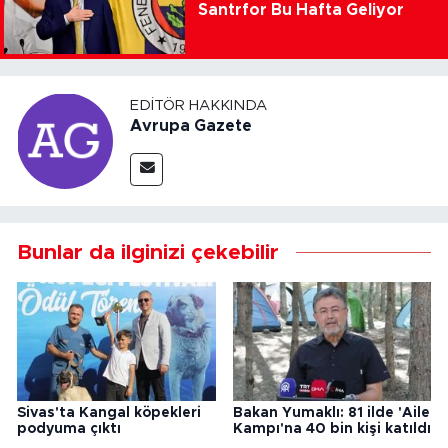
Santrfor Bu Hafta Geliyor
EDITÖR HAKKINDA
Avrupa Gazete
Bunlar da ilginizi çekebilir
Sivas'ta Kangal köpekleri
Bakan Yumaklı: 81 ilde 'Aile
podyuma çıktı
Kampı'na 40 bin kişi katıldı