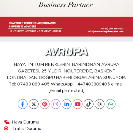
HAYATIN TÜM RENKLERİNİ BARINDIRAN AVRUPA
GAZETESİ, 25 YILDIR İNGİLTERE'DE, BAŞKENT
LONDRA'DAN DOĞRU HABERİ OKURLARINA SUNUYOR.
Tel: 07483 889 405 WhatsApp: +447483889405 e-mail:
[email protected]
Hava Durumu
Trafik Durumu