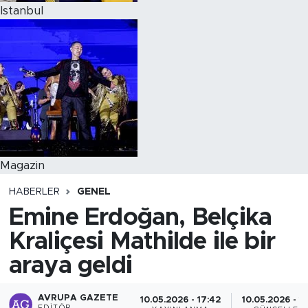
Istanbul
Magazin
HABERLER
GENEL
Emine Erdoğan, Belçika
Kraliçesi Mathilde ile bir
araya geldi
AVRUPA GAZETE
10.05.2026 - 17:42
10.05.2026 - 1