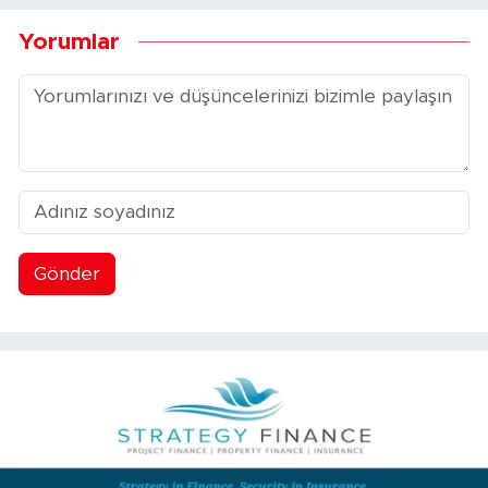
Yorumlar
Gönder