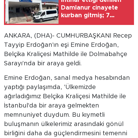
Damlanur cinayete
kurban gitmiş; 7
akrabası gözaltında
ANKARA, (DHA)- CUMHURBAŞKANI Recep
Tayyip Erdoğan'ın eşi Emine Erdoğan,
Belçika Kraliçesi Mathilde ile Dolmabahçe
Sarayı'nda bir araya geldi.
Emine Erdoğan, sanal medya hesabından
yaptığı paylaşımda, 'Ülkemizde
ağırladığımız Belçika Kraliçesi Mathilde ile
İstanbul'da bir araya gelmekten
memnuniyet duydum. Bu kıymetli
buluşmanın ülkelerimiz arasındaki gönül
birliğini daha da güçlendirmesini temenni