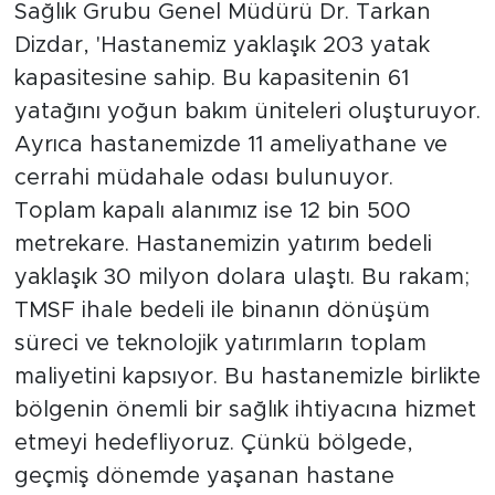
Sağlık Grubu Genel Müdürü Dr. Tarkan
Dizdar, 'Hastanemiz yaklaşık 203 yatak
kapasitesine sahip. Bu kapasitenin 61
yatağını yoğun bakım üniteleri oluşturuyor.
Ayrıca hastanemizde 11 ameliyathane ve
cerrahi müdahale odası bulunuyor.
Toplam kapalı alanımız ise 12 bin 500
metrekare. Hastanemizin yatırım bedeli
yaklaşık 30 milyon dolara ulaştı. Bu rakam;
TMSF ihale bedeli ile binanın dönüşüm
süreci ve teknolojik yatırımların toplam
maliyetini kapsıyor. Bu hastanemizle birlikte
bölgenin önemli bir sağlık ihtiyacına hizmet
etmeyi hedefliyoruz. Çünkü bölgede,
geçmiş dönemde yaşanan hastane