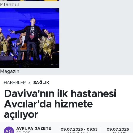
Istanbul
Magazin
HABERLER
SAĞLIK
Daviva'nın ilk hastanesi
Avcılar'da hizmete
açılıyor
AVRUPA GAZETE
09.07.2026 - 09:53
09.07.2026 -