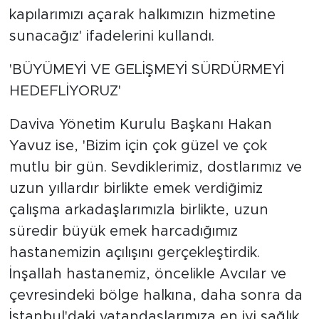
kapılarımızı açarak halkımızın hizmetine
sunacağız' ifadelerini kullandı.
'BÜYÜMEYİ VE GELİŞMEYİ SÜRDÜRMEYİ
HEDEFLİYORUZ'
Daviva Yönetim Kurulu Başkanı Hakan
Yavuz ise, 'Bizim için çok güzel ve çok
mutlu bir gün. Sevdiklerimiz, dostlarımız ve
uzun yıllardır birlikte emek verdiğimiz
çalışma arkadaşlarımızla birlikte, uzun
süredir büyük emek harcadığımız
hastanemizin açılışını gerçekleştirdik.
İnşallah hastanemiz, öncelikle Avcılar ve
çevresindeki bölge halkına, daha sonra da
İstanbul'daki vatandaşlarımıza en iyi sağlık