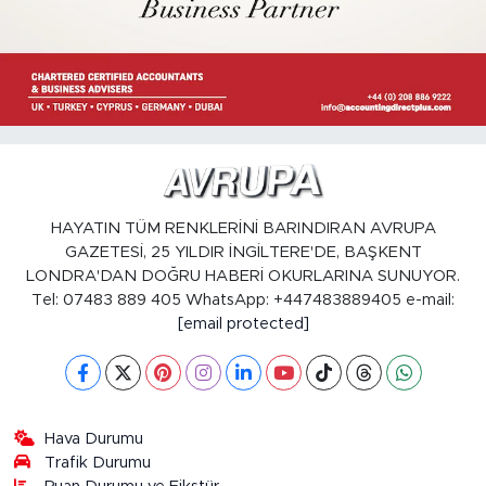
HAYATIN TÜM RENKLERİNİ BARINDIRAN AVRUPA
GAZETESİ, 25 YILDIR İNGİLTERE'DE, BAŞKENT
LONDRA'DAN DOĞRU HABERİ OKURLARINA SUNUYOR.
Tel: 07483 889 405 WhatsApp: +447483889405 e-mail:
[email protected]
Hava Durumu
Trafik Durumu