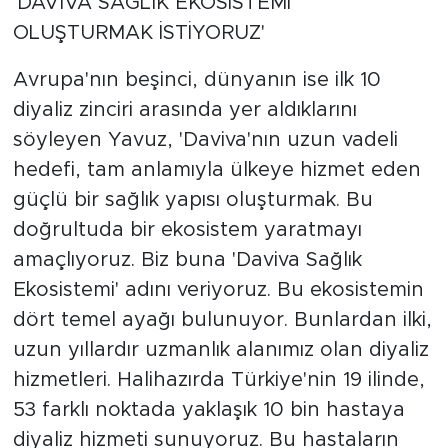
'DAVIVA SAĞLIK EKOSİSTEMİ
OLUŞTURMAK İSTİYORUZ'
Avrupa'nın beşinci, dünyanın ise ilk 10
diyaliz zinciri arasında yer aldıklarını
söyleyen Yavuz, 'Daviva'nın uzun vadeli
hedefi, tam anlamıyla ülkeye hizmet eden
güçlü bir sağlık yapısı oluşturmak. Bu
doğrultuda bir ekosistem yaratmayı
amaçlıyoruz. Biz buna 'Daviva Sağlık
Ekosistemi' adını veriyoruz. Bu ekosistemin
dört temel ayağı bulunuyor. Bunlardan ilki,
uzun yıllardır uzmanlık alanımız olan diyaliz
hizmetleri. Halihazırda Türkiye'nin 19 ilinde,
53 farklı noktada yaklaşık 10 bin hastaya
diyaliz hizmeti sunuyoruz. Bu hastaların