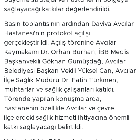
büyüme stratejisi ve hastanenin bölgeye
sağlayacağı katkılar değerlendirildi.
Basın toplantısının ardından Daviva Avcılar
Hastanesi'nin protokol açılışı
gerçekleştirildi. Açılış törenine Avcılar
Kaymakamı Dr. Orhan Burhan, İBB Meclis
Başkanvekili Gökhan Gümüşdağ, Avcılar
Belediyesi Başkan Vekili Yüksel Can, Avcılar
İlçe Sağlık Müdürü Dr. Fatih Türkmen,
muhtarlar ve sağlık çalışanları katıldı.
Törende yapılan konuşmalarda,
hastanenin özellikle Avcılar ve çevre
ilçelerdeki sağlık hizmeti ihtiyacına önemli
katkı sağlayacağı belirtildi.