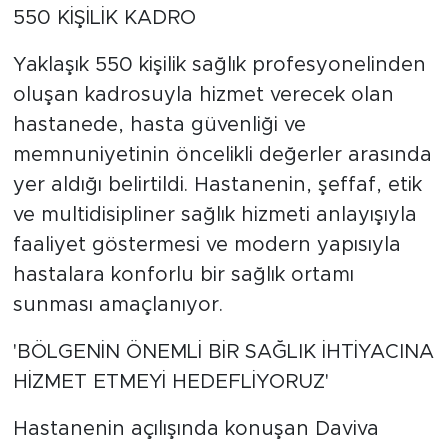
550 KİŞİLİK KADRO
Yaklaşık 550 kişilik sağlık profesyonelinden
oluşan kadrosuyla hizmet verecek olan
hastanede, hasta güvenliği ve
memnuniyetinin öncelikli değerler arasında
yer aldığı belirtildi. Hastanenin, şeffaf, etik
ve multidisipliner sağlık hizmeti anlayışıyla
faaliyet göstermesi ve modern yapısıyla
hastalara konforlu bir sağlık ortamı
sunması amaçlanıyor.
'BÖLGENİN ÖNEMLİ BİR SAĞLIK İHTİYACINA
HİZMET ETMEYİ HEDEFLİYORUZ'
Hastanenin açılışında konuşan Daviva