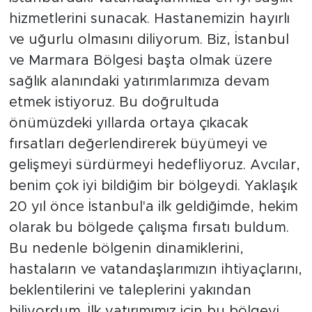
hizmetlerini sunacak. Hastanemizin hayırlı
ve uğurlu olmasını diliyorum. Biz, İstanbul
ve Marmara Bölgesi başta olmak üzere
sağlık alanındaki yatırımlarımıza devam
etmek istiyoruz. Bu doğrultuda
önümüzdeki yıllarda ortaya çıkacak
fırsatları değerlendirerek büyümeyi ve
gelişmeyi sürdürmeyi hedefliyoruz. Avcılar,
benim çok iyi bildiğim bir bölgeydi. Yaklaşık
20 yıl önce İstanbul'a ilk geldiğimde, hekim
olarak bu bölgede çalışma fırsatı buldum.
Bu nedenle bölgenin dinamiklerini,
hastaların ve vatandaşlarımızın ihtiyaçlarını,
beklentilerini ve taleplerini yakından
biliyordum. İlk yatırımımız için bu bölgeyi