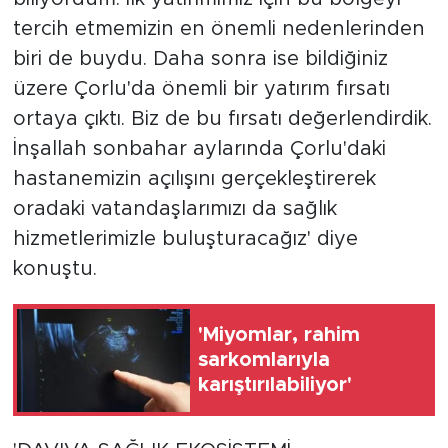
tercih etmemizin en önemli nedenlerinden
biri de buydu. Daha sonra ise bildiğiniz
üzere Çorlu'da önemli bir yatırım fırsatı
ortaya çıktı. Biz de bu fırsatı değerlendirdik.
İnşallah sonbahar aylarında Çorlu'daki
hastanemizin açılışını gerçekleştirerek
oradaki vatandaşlarımızı da sağlık
hizmetlerimizle buluşturacağız' diye
konuştu.
'Miyomlar, rahim
sarkomlarıyla
karıştırılabiliyor'