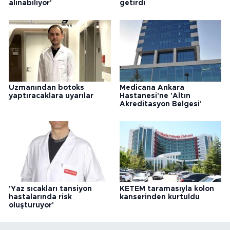
alınabiliyor'
getirdi
Uzmanından botoks
Medicana Ankara
yaptıracaklara uyarılar
Hastanesi'ne 'Altın
Akreditasyon Belgesi'
'Yaz sıcakları tansiyon
KETEM taramasıyla kolon
hastalarında risk
kanserinden kurtuldu
oluşturuyor'