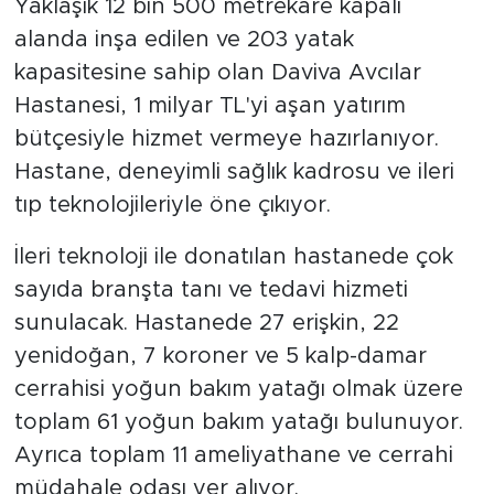
Yaklaşık 12 bin 500 metrekare kapalı
alanda inşa edilen ve 203 yatak
kapasitesine sahip olan Daviva Avcılar
Hastanesi, 1 milyar TL'yi aşan yatırım
bütçesiyle hizmet vermeye hazırlanıyor.
Hastane, deneyimli sağlık kadrosu ve ileri
tıp teknolojileriyle öne çıkıyor.
İleri teknoloji ile donatılan hastanede çok
sayıda branşta tanı ve tedavi hizmeti
sunulacak. Hastanede 27 erişkin, 22
yenidoğan, 7 koroner ve 5 kalp-damar
cerrahisi yoğun bakım yatağı olmak üzere
toplam 61 yoğun bakım yatağı bulunuyor.
Ayrıca toplam 11 ameliyathane ve cerrahi
müdahale odası yer alıyor.