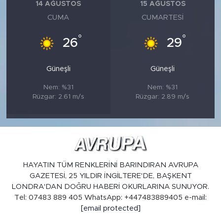
14 AĞUSTOS
15 AĞUSTOS
CUMA
CUMARTESI
°
°
26
29
Güneşli
Güneşli
Nem: %31
Nem: %31
Rüzgar: 2.61 m/s
Rüzgar: 2.89 m/s
HAYATIN TÜM RENKLERİNİ BARINDIRAN AVRUPA
GAZETESİ, 25 YILDIR İNGİLTERE'DE, BAŞKENT
LONDRA'DAN DOĞRU HABERİ OKURLARINA SUNUYOR.
Tel: 07483 889 405 WhatsApp: +447483889405 e-mail:
[email protected]