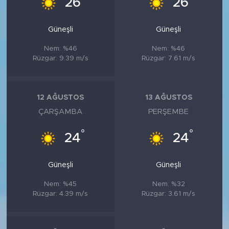
26
26
Güneşli
Güneşli
Nem: %46
Nem: %46
Rüzgar: 9.39 m/s
Rüzgar: 7.61 m/s
12 AĞUSTOS
13 AĞUSTOS
ÇARŞAMBA
PERŞEMBE
°
°
24
24
Güneşli
Güneşli
Nem: %45
Nem: %32
Rüzgar: 4.39 m/s
Rüzgar: 3.61 m/s