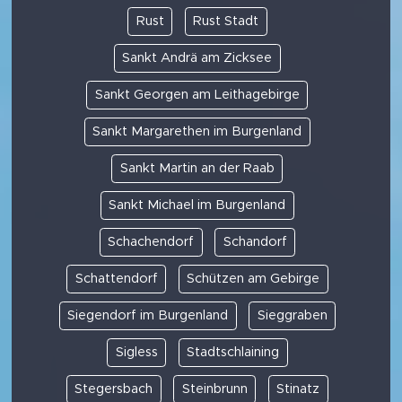
Rust
Rust Stadt
Sankt Andrä am Zicksee
Sankt Georgen am Leithagebirge
Sankt Margarethen im Burgenland
Sankt Martin an der Raab
Sankt Michael im Burgenland
Schachendorf
Schandorf
Schattendorf
Schützen am Gebirge
Siegendorf im Burgenland
Sieggraben
Sigless
Stadtschlaining
Stegersbach
Steinbrunn
Stinatz