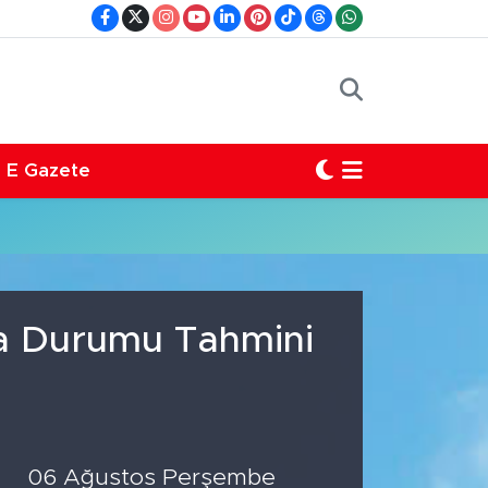
E Gazete
va Durumu Tahmini
06 Ağustos Perşembe