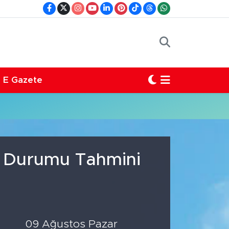
E Gazete
a Durumu Tahmini
09 Ağustos Pazar