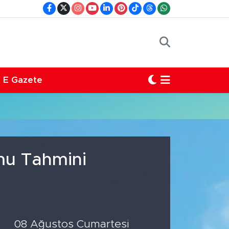
E Gazete
mu Tahmini
08 Ağustos Cumartesi