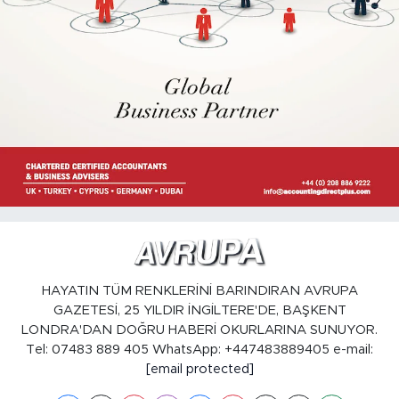
HAYATIN TÜM RENKLERİNİ BARINDIRAN AVRUPA
GAZETESİ, 25 YILDIR İNGİLTERE'DE, BAŞKENT
LONDRA'DAN DOĞRU HABERİ OKURLARINA SUNUYOR.
Tel: 07483 889 405 WhatsApp: +447483889405 e-mail:
[email protected]