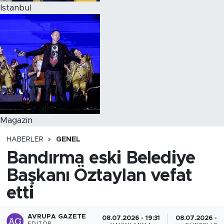
Istanbul
Magazin
HABERLER
GENEL
Bandırma eski Belediye
Başkanı Öztaylan vefat
etti
AVRUPA GAZETE
08.07.2026 - 19:31
08.07.2026 - 1