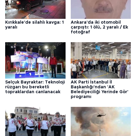
Kırıkkale'de silahlı kavga: 1
Ankara'da iki otomobil
yaralı
çarpıştı: 1 ölü, 2 yaralı / Ek
fotoğraf
Selçuk Bayraktar: Teknoloji
AK Parti İstanbul İl
rüzgarı bu bereketli
Başkanlığı'ndan 'AK
topraklardan canlanacak
Belediyeciliği Yerinde Gör'
programı