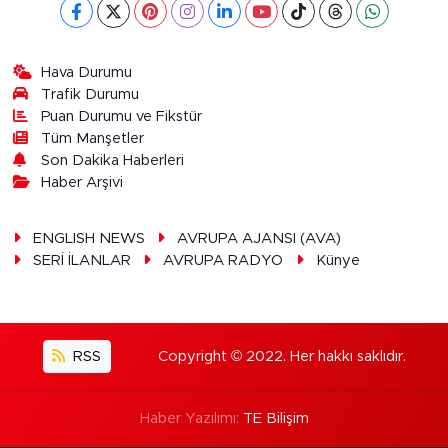
Hava Durumu
Trafik Durumu
Puan Durumu ve Fikstür
Tüm Manşetler
Son Dakika Haberleri
Haber Arşivi
ENGLISH NEWS
AVRUPA AJANSI (AVA)
SERİ İLANLAR
AVRUPA RADYO
Künye
RSS
Copyright © 2022. Her hakkı saklıdır.
Haber Yazılımı:
TE Bilişim