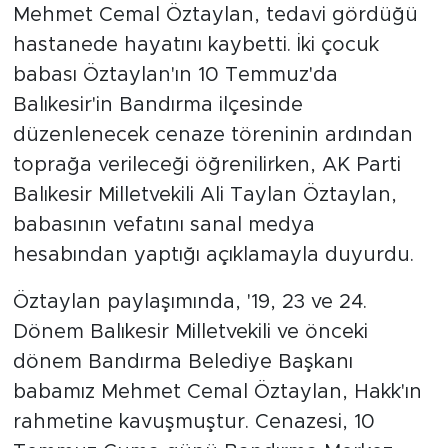
Mehmet Cemal Öztaylan, tedavi gördüğü
hastanede hayatını kaybetti. İki çocuk
babası Öztaylan'ın 10 Temmuz'da
Balıkesir'in Bandırma ilçesinde
düzenlenecek cenaze töreninin ardından
toprağa verileceği öğrenilirken, AK Parti
Balıkesir Milletvekili Ali Taylan Öztaylan,
babasının vefatını sanal medya
hesabından yaptığı açıklamayla duyurdu.
Öztaylan paylaşımında, '19, 23 ve 24.
Dönem Balıkesir Milletvekili ve önceki
dönem Bandırma Belediye Başkanı
babamız Mehmet Cemal Öztaylan, Hakk'ın
rahmetine kavuşmuştur. Cenazesi, 10