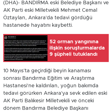
(DHA)- BANDIRMA eski Belediye Başkanı ve
AK Parti eski Milletvekili Mehmet Cemal
Öztaylan, Ankara'da tedavi gördüğü
hastanede hayatını kaybetti.
52 orman yangınına
ilişkin soruşturmalarda
9 şüpheli tutuklandı
10 Mayıs'ta geçirdiği beyin kanaması
sonrası Bandırma Eğitim ve Araştırma
Hastanesi'ne kaldırılan, yoğun bakımda
tedavi görürken Ankara'ya sevk edilen eski
AK Parti Balıkesir Milletvekili ve önceki
dönem Bandırma Belediye Başkanı