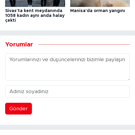
Sivas'ta kent meydanında
Manisa'da orman yangını
1058 kadın aynı anda halay
çekti
Yorumlar
Gönder