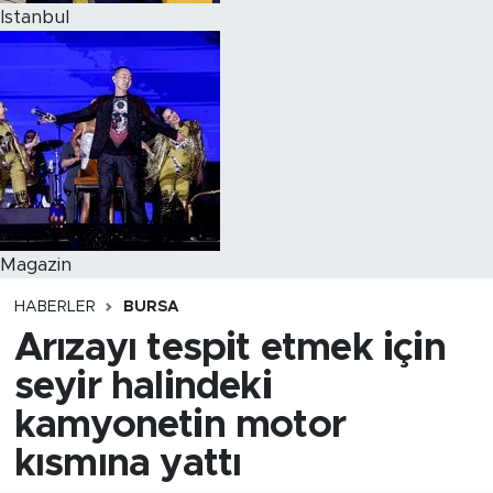
Istanbul
Magazin
HABERLER
BURSA
Arızayı tespit etmek için
seyir halindeki
kamyonetin motor
kısmına yattı