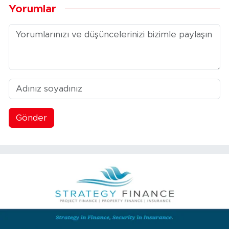
Yorumlar
Gönder