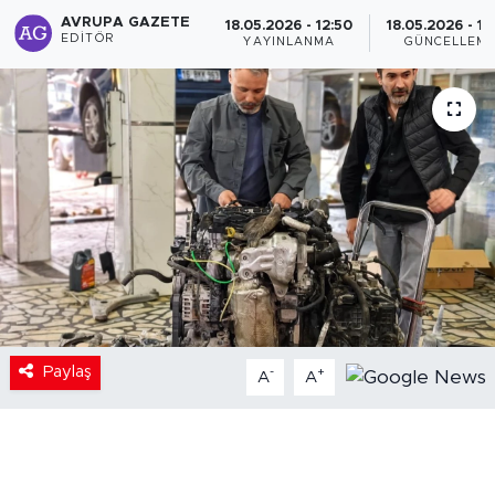
AVRUPA GAZETE
18.05.2026 - 12:50
18.05.2026 - 13
EDITÖR
YAYINLANMA
GÜNCELLEM
Paylaş
-
+
A
A