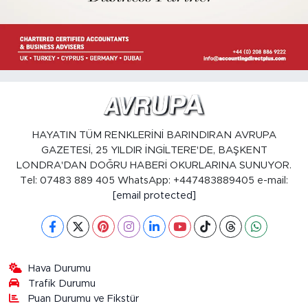
HAYATIN TÜM RENKLERİNİ BARINDIRAN AVRUPA
GAZETESİ, 25 YILDIR İNGİLTERE'DE, BAŞKENT
LONDRA'DAN DOĞRU HABERİ OKURLARINA SUNUYOR.
Tel: 07483 889 405 WhatsApp: +447483889405 e-mail:
[email protected]
Hava Durumu
Trafik Durumu
Puan Durumu ve Fikstür