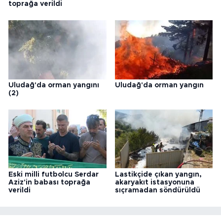
toprağa verildi
Uludağ'da orman yangını
Uludağ'da orman yangın
(2)
Eski milli futbolcu Serdar
Lastikçide çıkan yangın,
Aziz'in babası toprağa
akaryakıt istasyonuna
verildi
sıçramadan söndürüldü