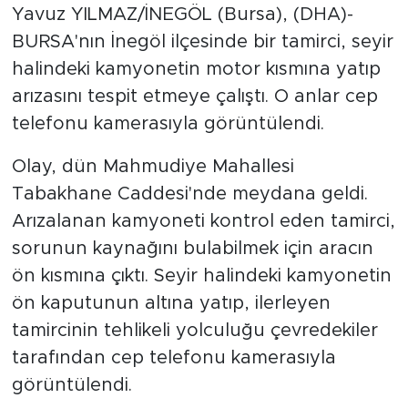
Yavuz YILMAZ/İNEGÖL (Bursa), (DHA)-
BURSA'nın İnegöl ilçesinde bir tamirci, seyir
halindeki kamyonetin motor kısmına yatıp
arızasını tespit etmeye çalıştı. O anlar cep
telefonu kamerasıyla görüntülendi.
Olay, dün Mahmudiye Mahallesi
Tabakhane Caddesi'nde meydana geldi.
Arızalanan kamyoneti kontrol eden tamirci,
sorunun kaynağını bulabilmek için aracın
ön kısmına çıktı. Seyir halindeki kamyonetin
ön kaputunun altına yatıp, ilerleyen
tamircinin tehlikeli yolculuğu çevredekiler
tarafından cep telefonu kamerasıyla
görüntülendi.