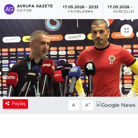
AVRUPA GAZETE
17.05.2026 - 23:33
17.05.2026 - 2
EDITÖR
YAYINLANMA
GÜNCELLEM
Paylaş
-
+
A
A