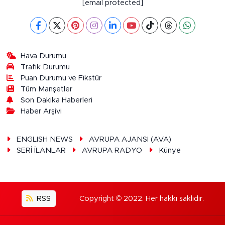
[email protected]
Hava Durumu
Trafik Durumu
Puan Durumu ve Fikstür
Tüm Manşetler
Son Dakika Haberleri
Haber Arşivi
ENGLISH NEWS
AVRUPA AJANSI (AVA)
SERİ İLANLAR
AVRUPA RADYO
Künye
RSS
Copyright © 2022. Her hakkı saklıdır.