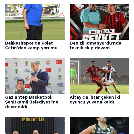
Balıkesirspor'da Polat
Denizli İdmanyurdu'nda
Çetin'den kamp yorumu
teknik ekip devam
Gaziantep Basketbol,
Altay'da ihtar çeken iki
Şehitkamil Belediyesi'ne
oyuncu yuvada kaldı
devredildi