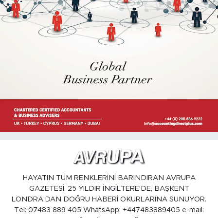
HAYATIN TÜM RENKLERİNİ BARINDIRAN AVRUPA
GAZETESİ, 25 YILDIR İNGİLTERE'DE, BAŞKENT
LONDRA'DAN DOĞRU HABERİ OKURLARINA SUNUYOR.
Tel: 07483 889 405 WhatsApp: +447483889405 e-mail: