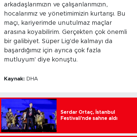
arkadaşlarımızın ve çalışanlarımızın,
hocalarımız ve yönetimimizin kurtarışı. Bu
maçı, kariyerimde unutulmaz maçlar
arasına koyabilirim. Gerçekten çok önemli
bir galibiyet. Süper Lig'de kalmayı da
başardığımız için ayrıca çok fazla
mutluyum' diye konuştu.
Kaynak:
DHA
Serdar Ortaç, İstanbul
Festivali'nde sahne aldı