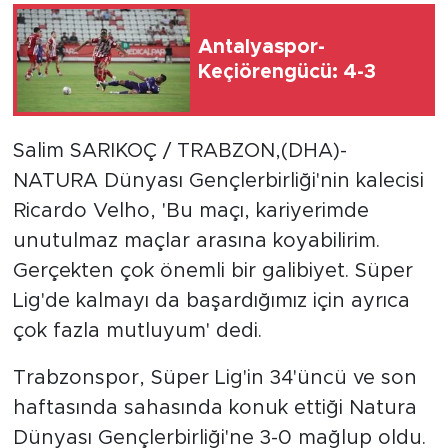
Antalyaspor-
Keçiörengücü: 4-3
Salim SARIKOÇ / TRABZON,(DHA)-
NATURA Dünyası Gençlerbirliği'nin kalecisi
Ricardo Velho, 'Bu maçı, kariyerimde
unutulmaz maçlar arasına koyabilirim.
Gerçekten çok önemli bir galibiyet. Süper
Lig'de kalmayı da başardığımız için ayrıca
çok fazla mutluyum' dedi.
Trabzonspor, Süper Lig'in 34'üncü ve son
haftasında sahasında konuk ettiği Natura
Dünyası Gençlerbirliği'ne 3-0 mağlup oldu.