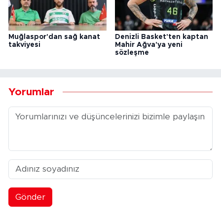
Muğlaspor'dan sağ kanat
Denizli Basket'ten kaptan
takviyesi
Mahir Ağva'ya yeni
sözleşme
Yorumlar
Gönder