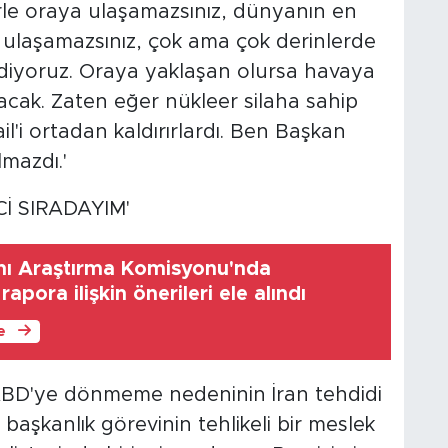
erle oraya ulaşamazsınız, dünyanın en
a ulaşamazsınız, çok ama çok derinlerde
ediyoruz. Oraya yaklaşan olursa havaya
cak. Zaten eğer nükleer silaha sahip
ail'i ortadan kaldırırlardı. Ben Başkan
lmazdı.'
Cİ SIRADAYIM'
ını Araştırma Komisyonu'nda
 rapora ilişkin önerileri ele alındı
le
ABD'ye dönmeme nedeninin İran tehdidi
se başkanlık görevinin tehlikeli bir meslek