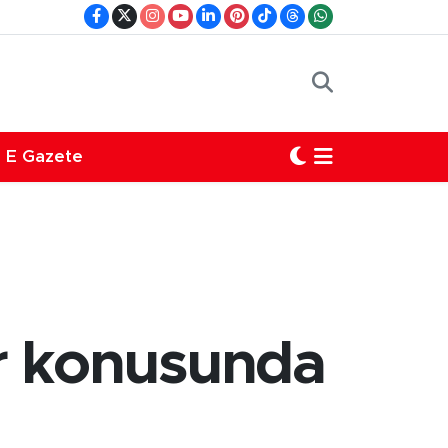
E Gazete
r konusunda