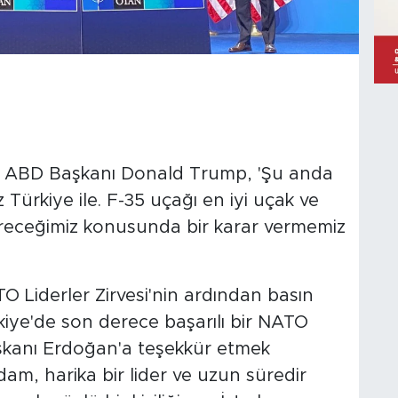
 ABD Başkanı Donald Trump, 'Şu anda
iz Türkiye ile. F-35 uçağı en iyi uçak ve
ereceğimiz konusunda bir karar vermemiz
Liderler Zirvesi'nin ardından basın
kiye'de son derece başarılı bir NATO
şkanı Erdoğan'a teşekkür etmek
dam, harika bir lider ve uzun süredir