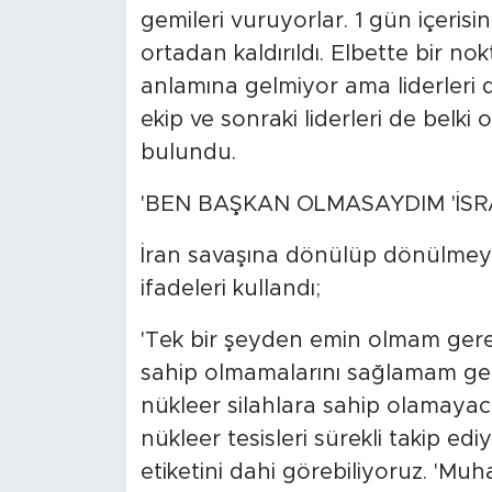
gemileri vuruyorlar. 1 gün içeri
ortadan kaldırıldı. Elbette bir n
anlamına gelmiyor ama liderleri de o
ekip ve sonraki liderleri de belki
bulundu.
'BEN BAŞKAN OLMASAYDIM 'İSRA
İran savaşına dönülüp dönülmeye
ifadeleri kullandı;
'Tek bir şeyden emin olmam gereki
sahip olmamalarını sağlamam ge
nükleer silahlara sahip olamayac
nükleer tesisleri sürekli takip edi
etiketini dahi görebiliyoruz. 'Muh