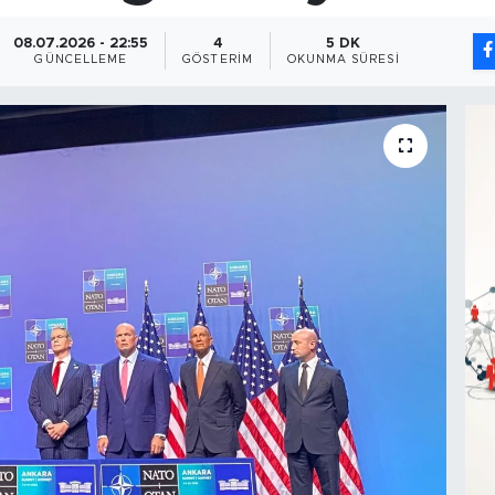
08.07.2026 - 22:55
4
5 DK
GÜNCELLEME
GÖSTERIM
OKUNMA SÜRESI