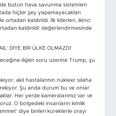
sinde bütün hava savunma sistemleri
oktada hiçbir şey yapamayacakları
rtadan kaldırıldı. İlk liderleri, ikinci
 ortadan kaldırıldı' değerlendirmesinde
İL' DİYE BİR ÜLKE OLMAZDI'
ceğine ilişkin soru üzerine Trump, şu
yor; akıl hastalarının nükleer silaha
rekiyor. Şu anda durum bu ve onlar
aklar. Her yerde kameralarımız var ve
yoruz. O bölgedeki insanların kimlik
ammet' diye birileri küreklerle orayı