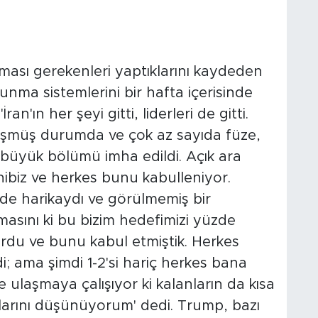
ması gerekenleri yaptıklarını kaydeden
unma sistemlerini bir hafta içerisinde
ran'ın her şeyi gitti, liderleri de gitti.
üşmüş durumda ve çok az sayıda füze,
 büyük bölümü imha edildi. Açık ara
biz ve herkes bunu kabulleniyor.
e de harikaydı ve görülmemiş bir
asını ki bu bizim hedefimizi yüzde
ordu ve bunu kabul etmiştik. Herkes
 ama şimdi 1-2'si hariç herkes bana
 ulaşmaya çalışıyor ki kalanların da kısa
larını düşünüyorum' dedi. Trump, bazı