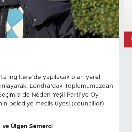
’ta İngiltere’de yapılacak olan yerel
 yayınlayarak, Londra’daki toplumumuzdan
l Seçimlerde Neden Yeşil Parti’ye Oy
tinin belediye meclis üyesi (councillor)
n ve Ülgen Semerci