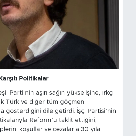
rşıtı Politikalar
l Parti’nin aşırı sağın yükselişine, ırkçı
arak Türk ve diğer tüm göçmen
sterdiğini dile getirdi. İşçi Partisi’nin
kalarıyla Reform’u taklit ettiğini;
plerini koşullar ve cezalarla 30 yıla