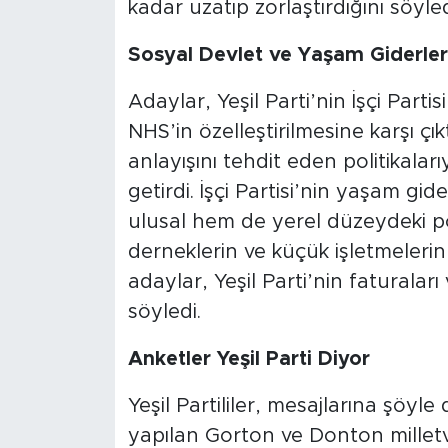
kadar uzatıp zorlaştırdığını söyled
Sosyal Devlet ve Yaşam Giderler
Adaylar, Yeşil Parti’nin İşçi Parti
NHS’in özelleştirilmesine karşı çıkt
anlayışını tehdit eden politikaları
getirdi. İşçi Partisi’nin yaşam g
ulusal hem de yerel düzeydeki pol
derneklerin ve küçük işletmelerin
adaylar, Yeşil Parti’nin faturaları
söyledi.
Anketler Yeşil Parti Diyor
Yeşil Partililer, mesajlarına şöy
yapılan Gorton ve Donton milletve