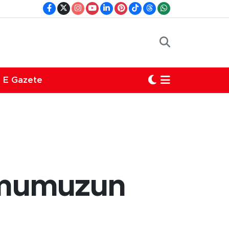
E Gazete
lumumuzun