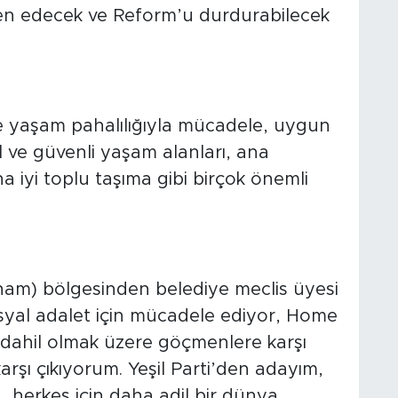
inden edecek ve Reform’u durdurabilecek
nde yaşam pahalılığıyla mücadele, uygun
şil ve güvenli yaşam alanları, ana
a iyi toplu taşıma gibi birçok önemli
ham) bölgesinden belediye meclis üyesi
sosyal adalet için mücadele ediyor, Home
 dahil olmak üzere göçmenlere karşı
arşı çıkıyorum. Yeşil Parti’den adayım,
 herkes için daha adil bir dünya