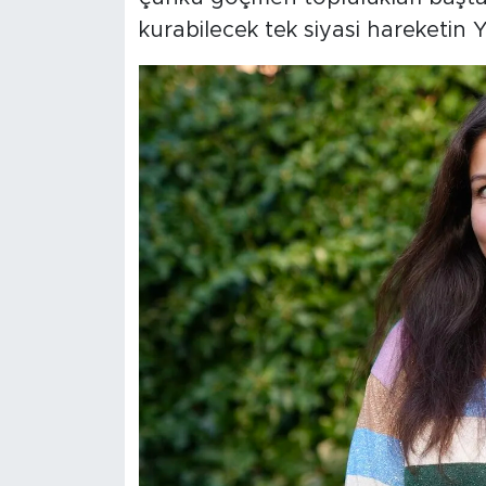
kurabilecek tek siyasi hareketin 