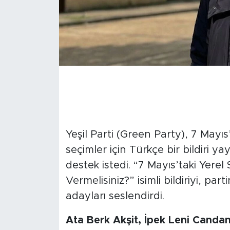
Yeşil Parti (Green Party), 7 Mayıs
seçimler için Türkçe bir bildiri
destek istedi. “7 Mayıs’taki Yere
Vermelisiniz?” isimli bildiriyi, par
adayları seslendirdi.
Ata Berk Akşit, İpek Leni Canda