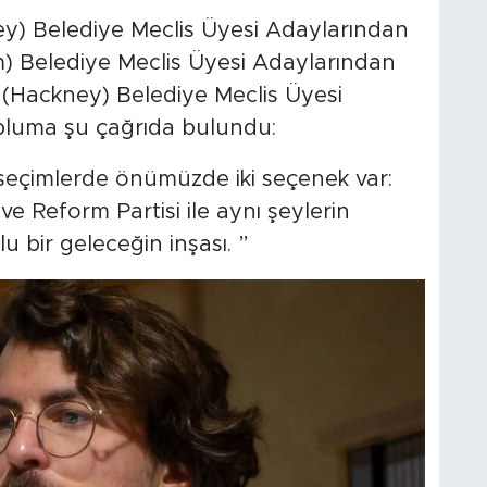
y) Belediye Meclis Üyesi Adaylarından
m) Belediye Meclis Üyesi Adaylarından
 (Hackney) Belediye Meclis Üyesi
pluma şu çağrıda bulundu:
 seçimlerde önümüzde iki seçenek var:
 ve Reform Partisi ile aynı şeylerin
u bir geleceğin inşası. ”