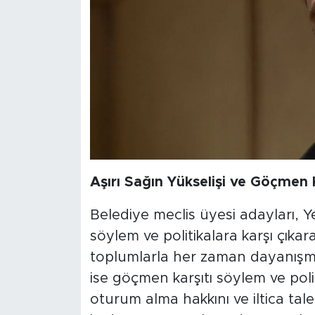
Aşırı Sağın Yükselişi ve Göçmen Ka
Belediye meclis üyesi adayları, Yeşi
söylem ve politikalara karşı çık
toplumlarla her zaman dayanışma gö
ise göçmen karşıtı söylem ve politi
oturum alma hakkını ve iltica tale