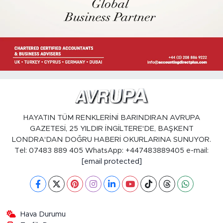
HAYATIN TÜM RENKLERİNİ BARINDIRAN AVRUPA
GAZETESİ, 25 YILDIR İNGİLTERE'DE, BAŞKENT
LONDRA'DAN DOĞRU HABERİ OKURLARINA SUNUYOR.
Tel: 07483 889 405 WhatsApp: +447483889405 e-mail:
[email protected]
Hava Durumu