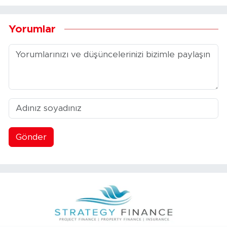
Yorumlar
Gönder