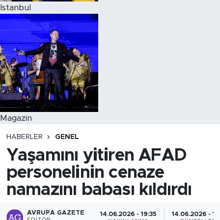
Istanbul
Magazin
HABERLER
GENEL
Yaşamını yitiren AFAD
personelinin cenaze
namazını babası kıldırdı
AVRUPA GAZETE
14.06.2026 - 19:35
14.06.2026 - 19