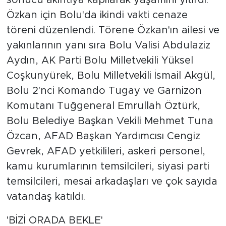
sonucu akıntıya kapılarak yaşamını yitirdi.
Özkan için Bolu'da ikindi vakti cenaze
töreni düzenlendi. Törene Özkan'ın ailesi ve
yakınlarının yanı sıra Bolu Valisi Abdulaziz
Aydın, AK Parti Bolu Milletvekili Yüksel
Coşkunyürek, Bolu Milletvekili İsmail Akgül,
Bolu 2'nci Komando Tugay ve Garnizon
Komutanı Tuğgeneral Emrullah Öztürk,
Bolu Belediye Başkan Vekili Mehmet Tuna
Özcan, AFAD Başkan Yardımcısı Cengiz
Gevrek, AFAD yetkilileri, askeri personel,
kamu kurumlarının temsilcileri, siyasi parti
temsilcileri, mesai arkadaşları ve çok sayıda
vatandaş katıldı.
'BİZİ ORADA BEKLE'