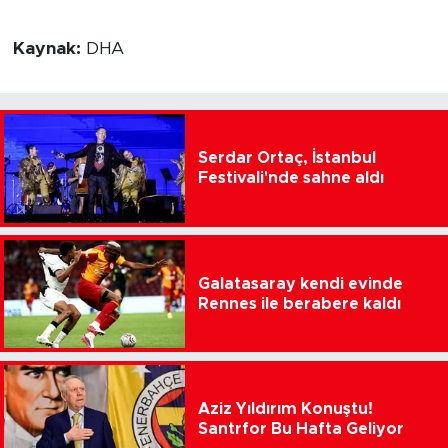
Kaynak:
DHA
Serdar Ortaç, İstanbul
Festivali'nde sahne aldı
Galatasaray kendi evinde
Rennes ile berabere kaldı
Aziz Yıldırım Konuştu!
Santrfor Bu Hafta Geliyor