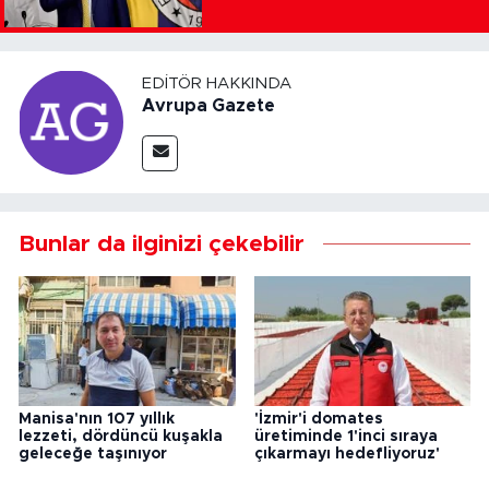
EDITÖR HAKKINDA
Avrupa Gazete
Bunlar da ilginizi çekebilir
Manisa'nın 107 yıllık
'İzmir'i domates
lezzeti, dördüncü kuşakla
üretiminde 1'inci sıraya
geleceğe taşınıyor
çıkarmayı hedefliyoruz'