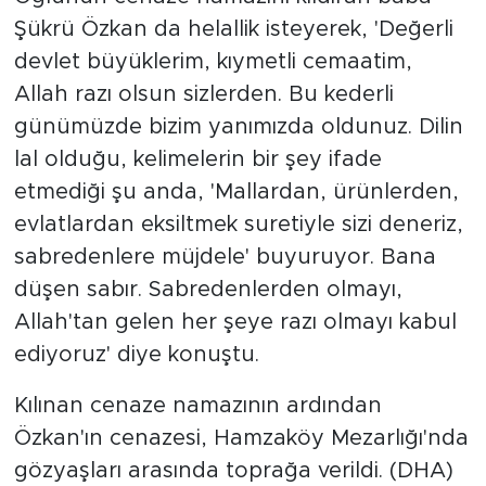
Şükrü Özkan da helallik isteyerek, 'Değerli
devlet büyüklerim, kıymetli cemaatim,
Allah razı olsun sizlerden. Bu kederli
günümüzde bizim yanımızda oldunuz. Dilin
lal olduğu, kelimelerin bir şey ifade
etmediği şu anda, 'Mallardan, ürünlerden,
evlatlardan eksiltmek suretiyle sizi deneriz,
sabredenlere müjdele' buyuruyor. Bana
düşen sabır. Sabredenlerden olmayı,
Allah'tan gelen her şeye razı olmayı kabul
ediyoruz' diye konuştu.
Kılınan cenaze namazının ardından
Özkan'ın cenazesi, Hamzaköy Mezarlığı'nda
gözyaşları arasında toprağa verildi. (DHA)