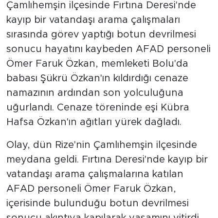
Çamlıhemşin ilçesinde Fırtına Deresi'nde
kayıp bir vatandaşı arama çalışmaları
sırasında görev yaptığı botun devrilmesi
sonucu hayatını kaybeden AFAD personeli
Ömer Faruk Özkan, memleketi Bolu'da
babası Şükrü Özkan'ın kıldırdığı cenaze
namazının ardından son yolculuğuna
uğurlandı. Cenaze töreninde eşi Kübra
Hafsa Özkan'ın ağıtları yürek dağladı.
Olay, dün Rize'nin Çamlıhemşin ilçesinde
meydana geldi. Fırtına Deresi'nde kayıp bir
vatandaşı arama çalışmalarına katılan
AFAD personeli Ömer Faruk Özkan,
içerisinde bulunduğu botun devrilmesi