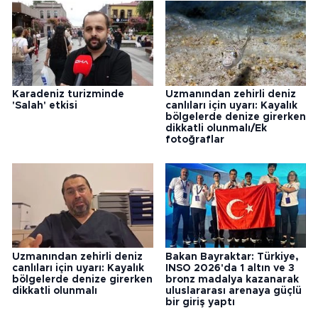
Karadeniz turizminde
Uzmanından zehirli deniz
'Salah' etkisi
canlıları için uyarı: Kayalık
bölgelerde denize girerken
dikkatli olunmalı/Ek
fotoğraflar
Uzmanından zehirli deniz
Bakan Bayraktar: Türkiye,
canlıları için uyarı: Kayalık
INSO 2026'da 1 altın ve 3
bölgelerde denize girerken
bronz madalya kazanarak
dikkatli olunmalı
uluslararası arenaya güçlü
bir giriş yaptı