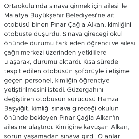
Ortaokulu'nda sınava girmek için ailesi ile
Malatya Büyükşehir Belediyesi'ne ait
otobüsü binen Pınar Çağla Alkan, kimliğini
otobüste düşürdü. Sınava gireceği okul
önünde durumu fark eden öğrenci ve ailesi
çağrı merkezi üzerinden yetkililere
ulaşarak, durumu aktardı. Kısa sürede
tespit edilen otobüsün şoförüyle iletişime
geçen personel, kimliğin öğrenciye
yetiştirilmesini istedi. Güzergahını
değiştiren otobüsün sürücüsü Hamza
Başyiğit, kimliği sınava gireceği okulun
önünde bekleyen Pınar Çağla Alkan'ın
ailesine ulaştırdı. Kimliğine kavuşan Alkan,
sorun yaşamadan sınava girdi. O anlar