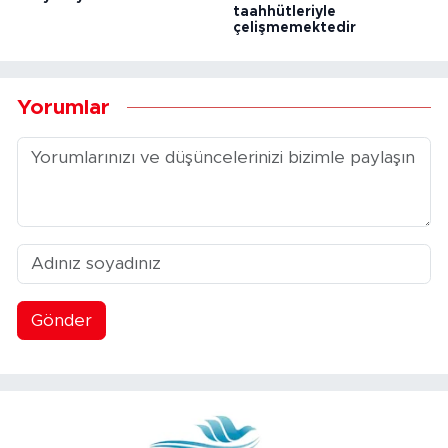
taahhütleriyle
çelişmemektedir
Yorumlar
Gönder