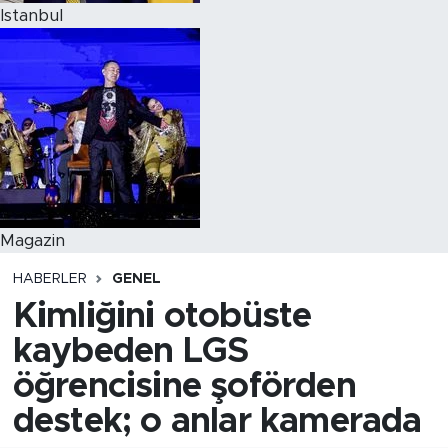
Istanbul
Magazin
HABERLER
GENEL
Kimliğini otobüste
kaybeden LGS
öğrencisine şoförden
destek; o anlar kamerada