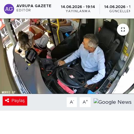
AVRUPA GAZETE
14.06.2026 - 19:14
14.06.2026 - 19
EDITÖR
YAYINLANMA
GÜNCELLEM
Paylaş
-
+
A
A