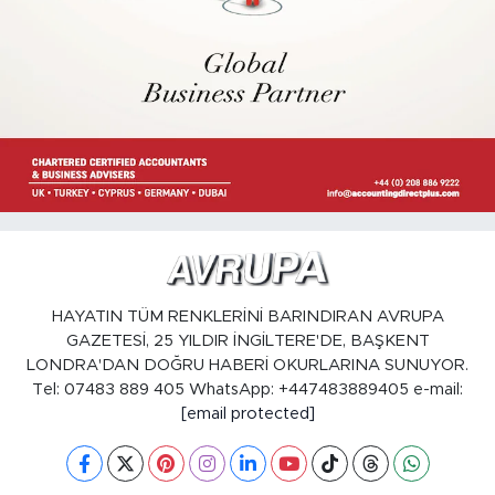
HAYATIN TÜM RENKLERİNİ BARINDIRAN AVRUPA
GAZETESİ, 25 YILDIR İNGİLTERE'DE, BAŞKENT
LONDRA'DAN DOĞRU HABERİ OKURLARINA SUNUYOR.
Tel: 07483 889 405 WhatsApp: +447483889405 e-mail:
[email protected]