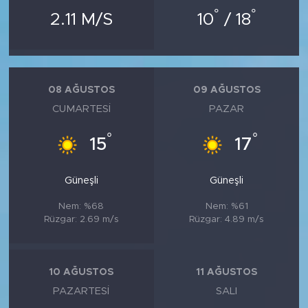
°
°
2.11 M/S
10
/ 18
08 AĞUSTOS
09 AĞUSTOS
CUMARTESI
PAZAR
°
°
15
17
Güneşli
Güneşli
Nem: %68
Nem: %61
Rüzgar: 2.69 m/s
Rüzgar: 4.89 m/s
10 AĞUSTOS
11 AĞUSTOS
PAZARTESI
SALI