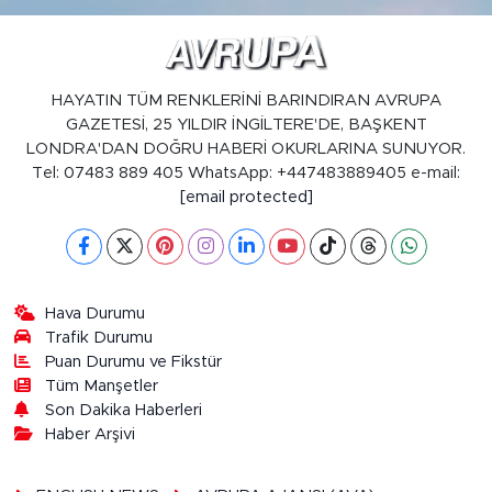
HAYATIN TÜM RENKLERİNİ BARINDIRAN AVRUPA
GAZETESİ, 25 YILDIR İNGİLTERE'DE, BAŞKENT
LONDRA'DAN DOĞRU HABERİ OKURLARINA SUNUYOR.
Tel: 07483 889 405 WhatsApp: +447483889405 e-mail:
[email protected]
Hava Durumu
Trafik Durumu
Puan Durumu ve Fikstür
Tüm Manşetler
Son Dakika Haberleri
Haber Arşivi