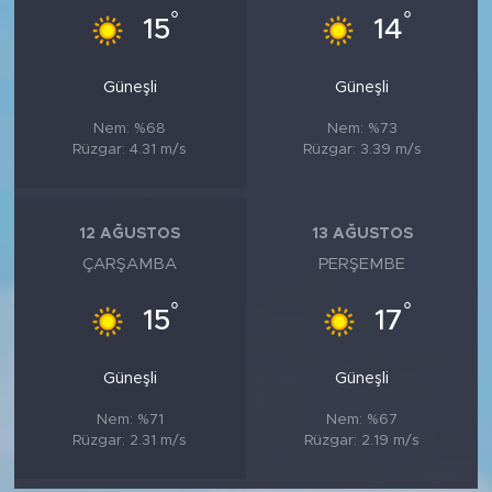
°
°
15
14
Güneşli
Güneşli
Nem: %68
Nem: %73
Rüzgar: 4.31 m/s
Rüzgar: 3.39 m/s
12 AĞUSTOS
13 AĞUSTOS
ÇARŞAMBA
PERŞEMBE
°
°
15
17
Güneşli
Güneşli
Nem: %71
Nem: %67
Rüzgar: 2.31 m/s
Rüzgar: 2.19 m/s