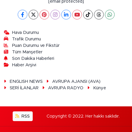
[email protected]
Hava Durumu
Trafik Durumu
Puan Durumu ve Fikstür
Tüm Manşetler
Son Dakika Haberleri
Haber Arşivi
ENGLISH NEWS
AVRUPA AJANSI (AVA)
SERİ İLANLAR
AVRUPA RADYO
Künye
RSS
Copyright © 2022. Her hakkı saklıdır.