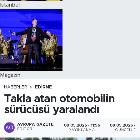
Istanbul
Magazin
HABERLER
EDIRNE
Takla atan otomobilin
sürücüsü yaralandı
AVRUPA GAZETE
09.05.2026 - 11:56
09.05.2026 - 1
EDITÖR
YAYINLANMA
GÜNCELLEM