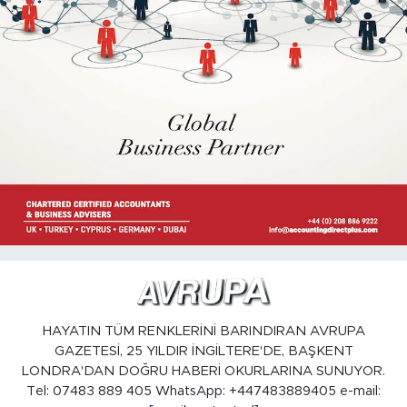
HAYATIN TÜM RENKLERİNİ BARINDIRAN AVRUPA
GAZETESİ, 25 YILDIR İNGİLTERE'DE, BAŞKENT
LONDRA'DAN DOĞRU HABERİ OKURLARINA SUNUYOR.
Tel: 07483 889 405 WhatsApp: +447483889405 e-mail: