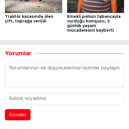
Traktör kazasında ölen
Emekli polisin tabancayla
çift, toprağa verildi
vurduğu komşusu, 3
günlük yaşam
mücadelesini kaybetti
Yorumlar
Gönder