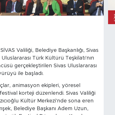
VAS Valiliği, Belediye Başkanlığı, Sivas
Uluslararası Türk Kültürü Teşkilatı'nın
cüsü gerçekleştirilen Sivas Uluslararası
ürüyü ile başladı.
çlar, animasyon ekipleri, yöresel
festival korteji düzenlendi. Sivas Valiliği
ıcıoğlu Kültür Merkezi'nde sona eren
imşek, Belediye Başkanı Adem Uzun,