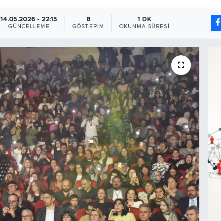
14.05.2026 - 22:15
8
1 DK
GÜNCELLEME
GÖSTERIM
OKUNMA SÜRESI