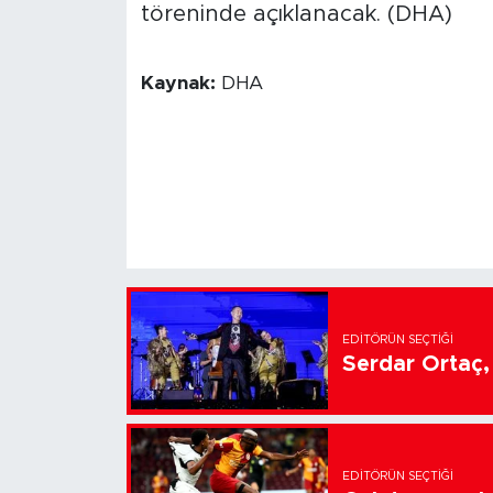
töreninde açıklanacak. (DHA)
Kaynak:
DHA
EDITÖRÜN SEÇTIĞI
Serdar Ortaç, 
EDITÖRÜN SEÇTIĞI