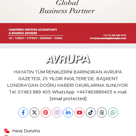
HAYATIN TÜM RENKLERİNİ BARINDIRAN AVRUPA
GAZETESİ, 25 YILDIR İNGİLTERE'DE, BAŞKENT
LONDRA'DAN DOĞRU HABERİ OKURLARINA SUNUYOR.
Tel: 07483 889 405 WhatsApp: +447483889405 e-mail:
[email protected]
Hava Durumu