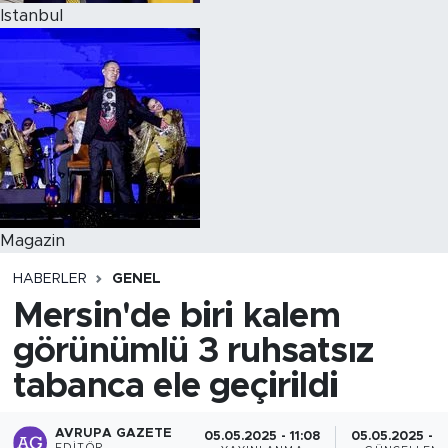
Istanbul
Magazin
HABERLER
GENEL
Mersin'de biri kalem
görünümlü 3 ruhsatsız
tabanca ele geçirildi
AVRUPA GAZETE
05.05.2025 - 11:08
05.05.2025 - 11