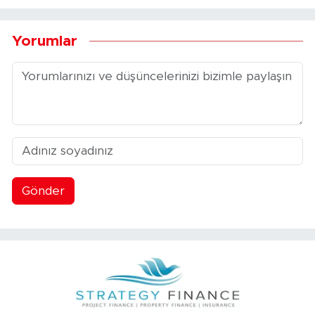
Yorumlar
Gönder