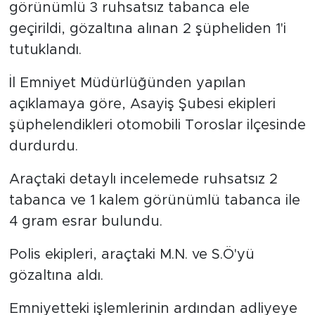
görünümlü 3 ruhsatsız tabanca ele
geçirildi, gözaltına alınan 2 şüpheliden 1'i
tutuklandı.
İl Emniyet Müdürlüğünden yapılan
açıklamaya göre, Asayiş Şubesi ekipleri
şüphelendikleri otomobili Toroslar ilçesinde
durdurdu.
Araçtaki detaylı incelemede ruhsatsız 2
tabanca ve 1 kalem görünümlü tabanca ile
4 gram esrar bulundu.
Polis ekipleri, araçtaki M.N. ve S.Ö'yü
gözaltına aldı.
Emniyetteki işlemlerinin ardından adliyeye