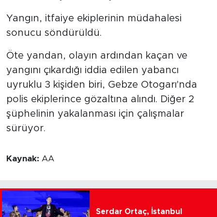
Yangın, itfaiye ekiplerinin müdahalesi
sonucu söndürüldü.
Öte yandan, olayın ardından kaçan ve
yangını çıkardığı iddia edilen yabancı
uyruklu 3 kişiden biri, Gebze Otogarı'nda
polis ekiplerince gözaltına alındı. Diğer 2
şüphelinin yakalanması için çalışmalar
sürüyor.
Kaynak:
AA
Serdar Ortaç, İstanbul