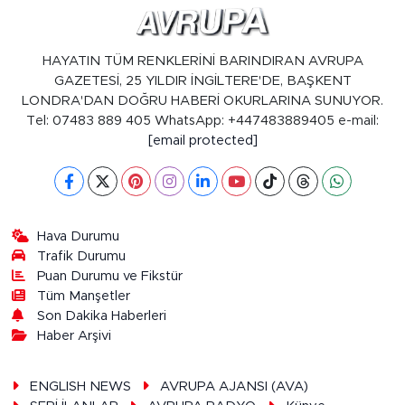
HAYATIN TÜM RENKLERİNİ BARINDIRAN AVRUPA
GAZETESİ, 25 YILDIR İNGİLTERE'DE, BAŞKENT
LONDRA'DAN DOĞRU HABERİ OKURLARINA SUNUYOR.
Tel: 07483 889 405 WhatsApp: +447483889405 e-mail:
[email protected]
Hava Durumu
Trafik Durumu
Puan Durumu ve Fikstür
Tüm Manşetler
Son Dakika Haberleri
Haber Arşivi
ENGLISH NEWS
AVRUPA AJANSI (AVA)