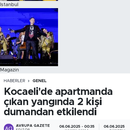
Istanbul
Magazin
HABERLER
GENEL
Kocaeli'de apartmanda
çıkan yangında 2 kişi
dumandan etkilendi
AVRUPA GAZETE
06.06.2025 - 00:35
06.06.2025 - 