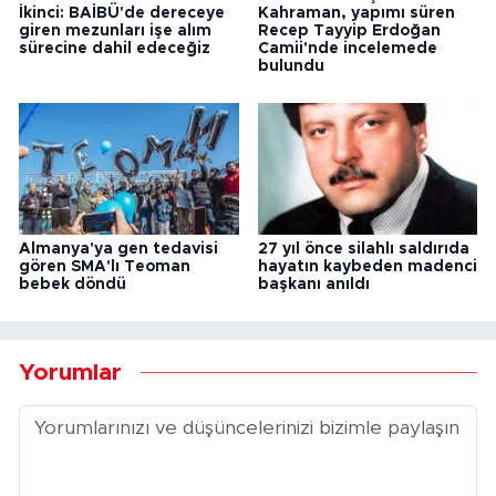
İkinci: BAİBÜ'de dereceye
Kahraman, yapımı süren
giren mezunları işe alım
Recep Tayyip Erdoğan
sürecine dahil edeceğiz
Camii'nde incelemede
bulundu
Almanya'ya gen tedavisi
27 yıl önce silahlı saldırıda
gören SMA'lı Teoman
hayatın kaybeden madenci
bebek döndü
başkanı anıldı
Yorumlar