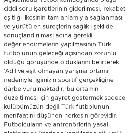
Açıklamada, futbol kamuoyunda oluşan
ciddi soru işaretlerinin giderilmesi, rekabet
eşitliği ilkesinin tam anlamıyla sağlanması
ve yürütülen süreçlerin sağlıklı şekilde
sonuçlandırılması adına gerekli
değerlendirmelerin yapılmasının Türk
futbolunun geleceği açısından zorunlu
olduğu görüşünde olduklarını belirterek,
'Adil ve eşit olmayan yarışma ortamı
nedeniyle ligimizin sportif gerçekliğine
darbe vurulmaktadır, bu ortamın
düzeltilmesi için gayret göstermek sadece
kulübümüzün değil Türk futbolunun
menfaatini düşünen herkesin görevidir.
Futbolcuların ve antrenörlerin yasal