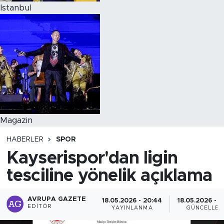
Istanbul
Magazin
HABERLER
SPOR
Kayserispor'dan ligin
tesciline yönelik açıklama
AVRUPA GAZETE
18.05.2026 - 20:44
18.05.2026 - 2
EDITÖR
YAYINLANMA
GÜNCELLE