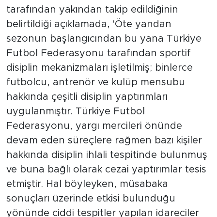
tarafından yakından takip edildiğinin
belirtildiği açıklamada, 'Öte yandan
sezonun başlangıcından bu yana Türkiye
Futbol Federasyonu tarafından sportif
disiplin mekanizmaları işletilmiş; binlerce
futbolcu, antrenör ve kulüp mensubu
hakkında çeşitli disiplin yaptırımları
uygulanmıştır. Türkiye Futbol
Federasyonu, yargı mercileri önünde
devam eden süreçlere rağmen bazı kişiler
hakkında disiplin ihlali tespitinde bulunmuş
ve buna bağlı olarak cezai yaptırımlar tesis
etmiştir. Hal böyleyken, müsabaka
sonuçları üzerinde etkisi bulunduğu
yönünde ciddi tespitler yapılan idareciler