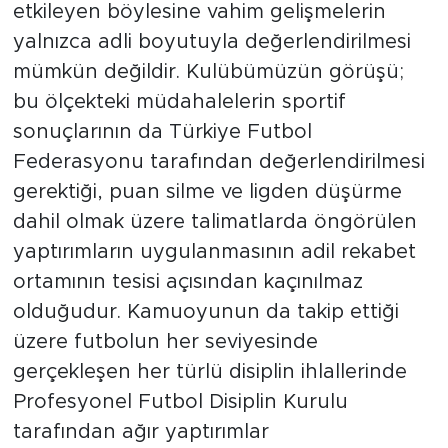
etkileyen böylesine vahim gelişmelerin
yalnızca adli boyutuyla değerlendirilmesi
mümkün değildir. Kulübümüzün görüşü;
bu ölçekteki müdahalelerin sportif
sonuçlarının da Türkiye Futbol
Federasyonu tarafından değerlendirilmesi
gerektiği, puan silme ve ligden düşürme
dahil olmak üzere talimatlarda öngörülen
yaptırımların uygulanmasının adil rekabet
ortamının tesisi açısından kaçınılmaz
olduğudur. Kamuoyunun da takip ettiği
üzere futbolun her seviyesinde
gerçekleşen her türlü disiplin ihlallerinde
Profesyonel Futbol Disiplin Kurulu
tarafından ağır yaptırımlar