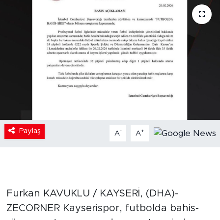
Paylaş
-
+
A
A
Furkan KAVUKLU / KAYSERİ, (DHA)-
ZECORNER Kayserispor, futbolda bahis-