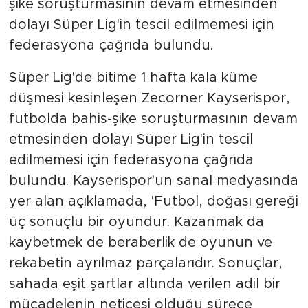
şike soruşturmasının devam etmesinden
dolayı Süper Lig'in tescil edilmemesi için
federasyona çağrıda bulundu.
Süper Lig'de bitime 1 hafta kala küme
düşmesi kesinleşen Zecorner Kayserispor,
futbolda bahis-şike soruşturmasının devam
etmesinden dolayı Süper Lig'in tescil
edilmemesi için federasyona çağrıda
bulundu. Kayserispor'un sanal medyasında
yer alan açıklamada, 'Futbol, doğası gereği
üç sonuçlu bir oyundur. Kazanmak da
kaybetmek de beraberlik de oyunun ve
rekabetin ayrılmaz parçalarıdır. Sonuçlar,
sahada eşit şartlar altında verilen adil bir
mücadelenin neticesi olduğu sürece