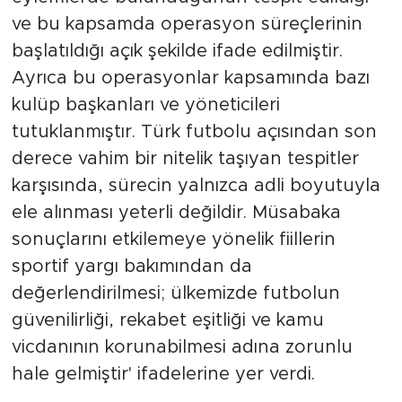
ve bu kapsamda operasyon süreçlerinin
başlatıldığı açık şekilde ifade edilmiştir.
Ayrıca bu operasyonlar kapsamında bazı
kulüp başkanları ve yöneticileri
tutuklanmıştır. Türk futbolu açısından son
derece vahim bir nitelik taşıyan tespitler
karşısında, sürecin yalnızca adli boyutuyla
ele alınması yeterli değildir. Müsabaka
sonuçlarını etkilemeye yönelik fiillerin
sportif yargı bakımından da
değerlendirilmesi; ülkemizde futbolun
güvenilirliği, rekabet eşitliği ve kamu
vicdanının korunabilmesi adına zorunlu
hale gelmiştir' ifadelerine yer verdi.