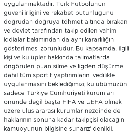
uygulanmaktadır. Türk Futbolunun
güvenilirliğini ve rekabet bütünlüğünü
doğrudan doğruya töhmet altında bırakan
ve devlet tarafından takip edilen vahim
iddialar bakımından da aynı kararlılığın
gösterilmesi zorunludur. Bu kapsamda, ilgili
kişi ve kulüpler hakkında talimatlarda
öngörülen puan silme ve ligden düşürme
dahil tüm sportif yaptırımların ivedilikle
uygulanmasını beklediğimizi; kulübümüzün
sadece Türkiye Cumhuriyeti kurumları
önünde değil başta FIFA ve UEFA olmak
üzere uluslararası kurumlar nezdinde de
haklarının sonuna kadar takipçisi olacağını
kamuoyunun bilgisine sunarız' denildi.