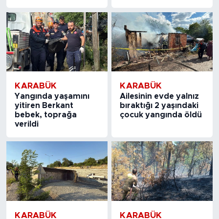
KARABÜK
KARABÜK
Yangında yaşamını
Ailesinin evde yalnız
yitiren Berkant
bıraktığı 2 yaşındaki
bebek, toprağa
çocuk yangında öldü
verildi
KARABÜK
KARABÜK