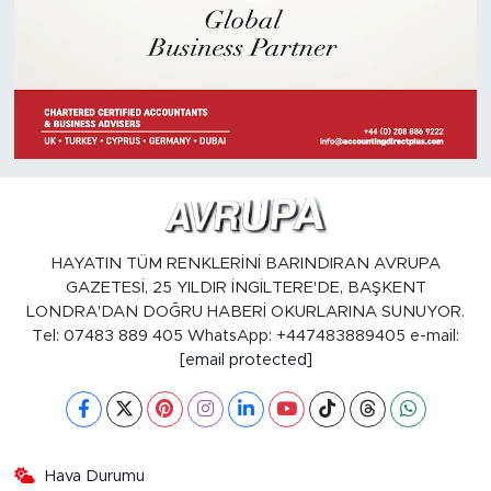
HAYATIN TÜM RENKLERİNİ BARINDIRAN AVRUPA
GAZETESİ, 25 YILDIR İNGİLTERE'DE, BAŞKENT
LONDRA'DAN DOĞRU HABERİ OKURLARINA SUNUYOR.
Tel: 07483 889 405 WhatsApp: +447483889405 e-mail:
[email protected]
Hava Durumu