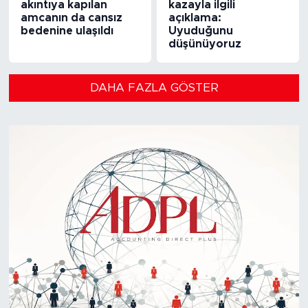
akıntıya kapılan
kazayla ilgili
amcanın da cansız
açıklama:
bedenine ulaşıldı
Uyuduğunu
düşünüyoruz
DAHA FAZLA GÖSTER