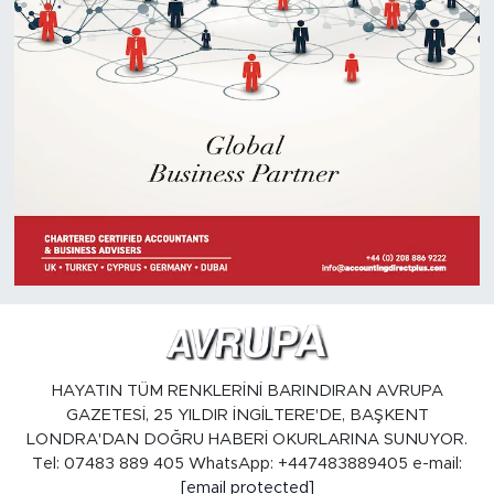
HAYATIN TÜM RENKLERİNİ BARINDIRAN AVRUPA
GAZETESİ, 25 YILDIR İNGİLTERE'DE, BAŞKENT
LONDRA'DAN DOĞRU HABERİ OKURLARINA SUNUYOR.
Tel: 07483 889 405 WhatsApp: +447483889405 e-mail:
[email protected]