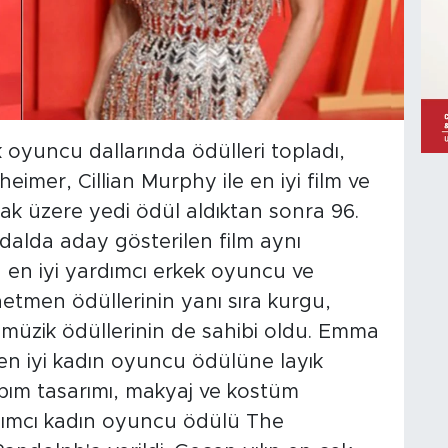
 oyuncu dallarında ödülleri topladı,
imer, Cillian Murphy ile en iyi film ve
ak üzere yedi ödül aldıktan sonra 96.
dalda aday gösterilen film aynı
en iyi yardımcı erkek oyuncu ve
netmen ödüllerinin yanı sıra kurgu,
 müzik ödüllerinin de sahibi oldu. Emma
en iyi kadın oyuncu ödülüne layık
pım tasarımı, makyaj ve kostüm
rdımcı kadın oyuncu ödülü The