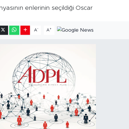
yasının enlerinin seçildiği Oscar
-
+
A
A