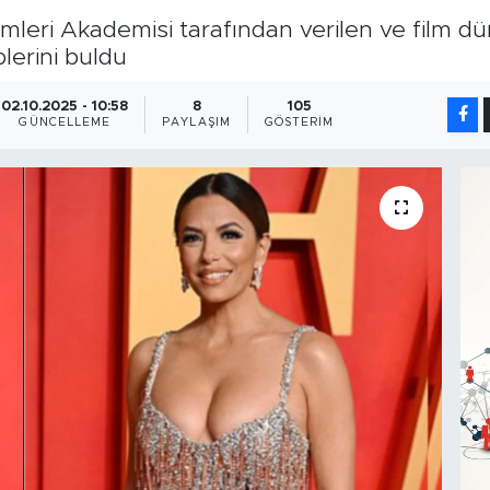
mleri Akademisi tarafından verilen ve film dün
plerini buldu
02.10.2025 - 10:58
8
105
GÜNCELLEME
PAYLAŞIM
GÖSTERIM