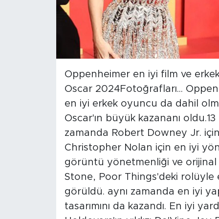
Oppenheimer en iyi film ve erkek
Oscar 2024Fotoğrafları... Oppenhe
en iyi erkek oyuncu da dahil olm
Oscar'ın büyük kazananı oldu.13 
zamanda Robert Downey Jr. için 
Christopher Nolan için en iyi yö
görüntü yönetmenliği ve orijinal
Stone, Poor Things'deki rolüyle 
görüldü. aynı zamanda en iyi ya
tasarımını da kazandı. En iyi ya