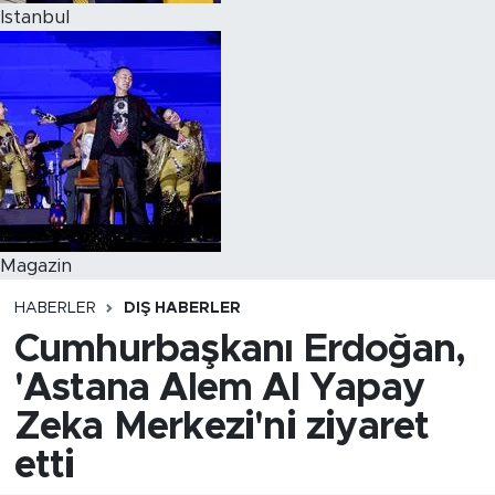
Istanbul
Magazin
HABERLER
DIŞ HABERLER
Cumhurbaşkanı Erdoğan,
'Astana Alem AI Yapay
Zeka Merkezi'ni ziyaret
etti