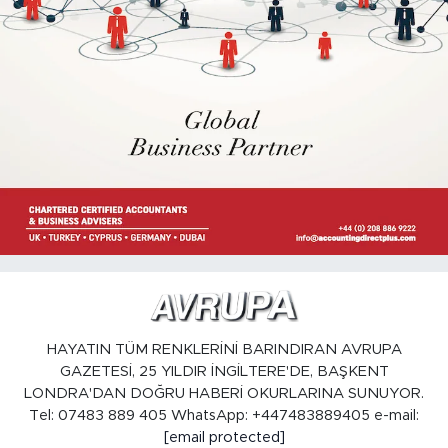
HAYATIN TÜM RENKLERİNİ BARINDIRAN AVRUPA
GAZETESİ, 25 YILDIR İNGİLTERE'DE, BAŞKENT
LONDRA'DAN DOĞRU HABERİ OKURLARINA SUNUYOR.
Tel: 07483 889 405 WhatsApp: +447483889405 e-mail:
[email protected]