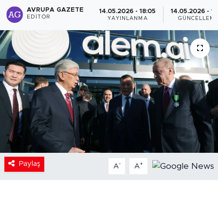
AVRUPA GAZETE
14.05.2026 - 18:05
14.05.2026 - 18
EDITÖR
YAYINLANMA
GÜNCELLEM
Paylaş
-
+
A
A