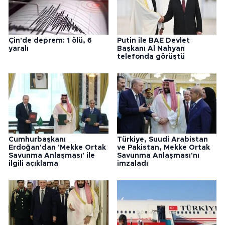
Çin'de deprem: 1 ölü, 6
Putin ile BAE Devlet
yaralı
Başkanı Al Nahyan
telefonda görüştü
Cumhurbaşkanı
Türkiye, Suudi Arabistan
Erdoğan'dan 'Mekke Ortak
ve Pakistan, Mekke Ortak
Savunma Anlaşması' ile
Savunma Anlaşması'nı
ilgili açıklama
imzaladı