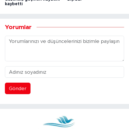
kaybetti
Yorumlar
Gönder