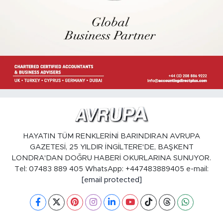
HAYATIN TÜM RENKLERİNİ BARINDIRAN AVRUPA
GAZETESİ, 25 YILDIR İNGİLTERE'DE, BAŞKENT
LONDRA'DAN DOĞRU HABERİ OKURLARINA SUNUYOR.
Tel: 07483 889 405 WhatsApp: +447483889405 e-mail:
[email protected]