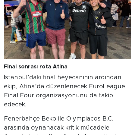
Final sonrası rota Atina
İstanbul’daki final heyecanının ardından
ekip, Atina’da düzenlenecek EuroLeague
Final Four organizasyonunu da takip
edecek.
Fenerbahçe Beko ile Olympiacos B.C.
arasında oynanacak kritik mücadele