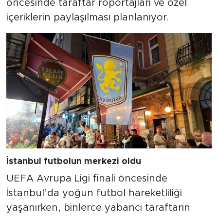
öncesinde taraftar röportajları ve özel
içeriklerin paylaşılması planlanıyor.
İstanbul futbolun merkezi oldu
UEFA Avrupa Ligi finali öncesinde
İstanbul’da yoğun futbol hareketliliği
yaşanırken, binlerce yabancı taraftarın