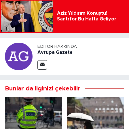
Aziz Yıldırım Konuştu!
Santrfor Bu Hafta Geliyor
EDITÖR HAKKINDA
Avrupa Gazete
Bunlar da ilginizi çekebilir