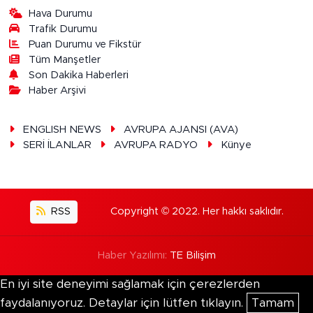
Hava Durumu
Trafik Durumu
Puan Durumu ve Fikstür
Tüm Manşetler
Son Dakika Haberleri
Haber Arşivi
ENGLISH NEWS
AVRUPA AJANSI (AVA)
SERİ İLANLAR
AVRUPA RADYO
Künye
RSS
Copyright © 2022. Her hakkı saklıdır.
Haber Yazılımı:
TE Bilişim
En iyi site deneyimi sağlamak için çerezlerden
faydalanıyoruz. Detaylar için lütfen tıklayın.
Tamam