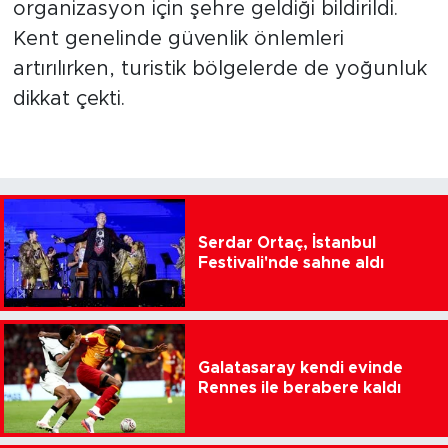
organizasyon için şehre geldiği bildirildi.
Kent genelinde güvenlik önlemleri
artırılırken, turistik bölgelerde de yoğunluk
dikkat çekti.
Serdar Ortaç, İstanbul
Festivali'nde sahne aldı
Galatasaray kendi evinde
Rennes ile berabere kaldı