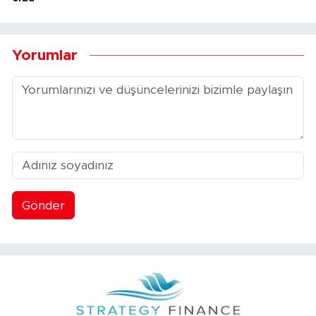
Yorumlar
Gönder