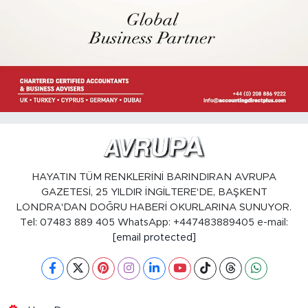
HAYATIN TÜM RENKLERİNİ BARINDIRAN AVRUPA
GAZETESİ, 25 YILDIR İNGİLTERE'DE, BAŞKENT
LONDRA'DAN DOĞRU HABERİ OKURLARINA SUNUYOR.
Tel: 07483 889 405 WhatsApp: +447483889405 e-mail:
[email protected]