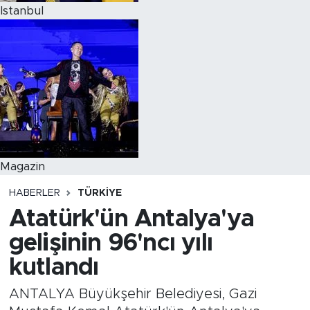
Istanbul
Magazin
HABERLER
TÜRKİYE
Atatürk'ün Antalya'ya
gelişinin 96'ncı yılı
kutlandı
ANTALYA Büyükşehir Belediyesi, Gazi