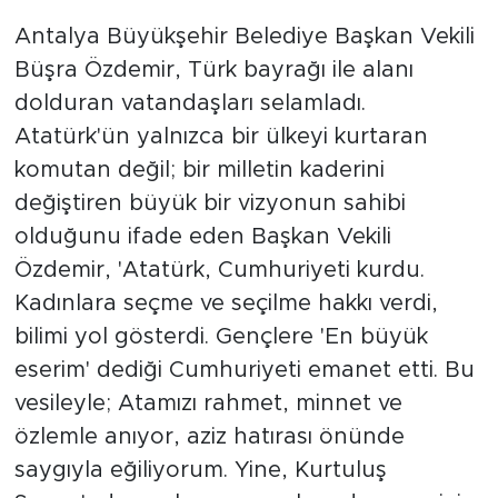
Antalya Büyükşehir Belediye Başkan Vekili
Büşra Özdemir, Türk bayrağı ile alanı
dolduran vatandaşları selamladı.
Atatürk'ün yalnızca bir ülkeyi kurtaran
komutan değil; bir milletin kaderini
değiştiren büyük bir vizyonun sahibi
olduğunu ifade eden Başkan Vekili
Özdemir, 'Atatürk, Cumhuriyeti kurdu.
Kadınlara seçme ve seçilme hakkı verdi,
bilimi yol gösterdi. Gençlere 'En büyük
eserim' dediği Cumhuriyeti emanet etti. Bu
vesileyle; Atamızı rahmet, minnet ve
özlemle anıyor, aziz hatırası önünde
saygıyla eğiliyorum. Yine, Kurtuluş