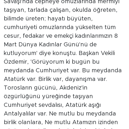
Savaşı'nda cepheye omuzlarında mermiyi
taşıyan, tarlada çalışan, okulda öğreten,
bilimde üreten; hayatı büyüten,
cumhuriyeti omuzlarında yükselten tüm
cesur, fedakar ve emekçi kadınlarımızın 8
Mart Dünya Kadınlar Günü'nü de
kutluyorum' diye konuştu. Başkan Vekili
Özdemir, 'Görüyorum ki bugün bu
meydanda Cumhuriyet var. Bu meydanda
Atatürk var. Birlik var, dayanışma var.
Torosların gücünü, Akdeniz'in
özgürlüğünü yüreğinde taşıyan
Cumhuriyet sevdalısı, Atatürk aşığı
Antalyalılar var. Ne mutlu bu meydanda
birlik olanlara, Ne mutlu Atamızın izinden