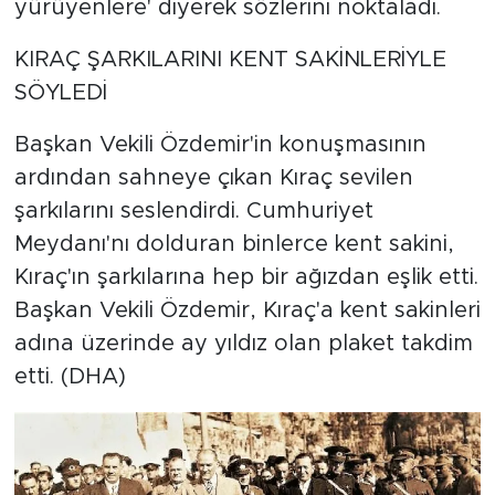
yürüyenlere' diyerek sözlerini noktaladı.
KIRAÇ ŞARKILARINI KENT SAKİNLERİYLE
SÖYLEDİ
Başkan Vekili Özdemir'in konuşmasının
ardından sahneye çıkan Kıraç sevilen
şarkılarını seslendirdi. Cumhuriyet
Meydanı'nı dolduran binlerce kent sakini,
Kıraç'ın şarkılarına hep bir ağızdan eşlik etti.
Başkan Vekili Özdemir, Kıraç'a kent sakinleri
adına üzerinde ay yıldız olan plaket takdim
etti. (DHA)