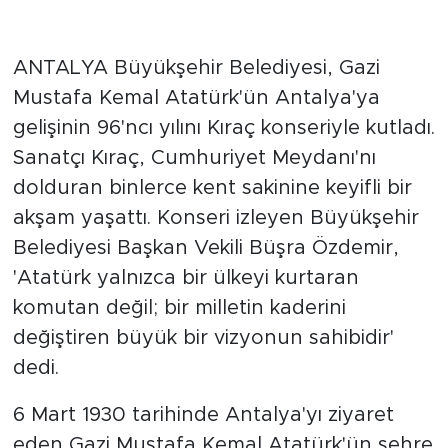
ANTALYA Büyükşehir Belediyesi, Gazi
Mustafa Kemal Atatürk'ün Antalya'ya
gelişinin 96'ncı yılını Kıraç konseriyle kutladı.
Sanatçı Kıraç, Cumhuriyet Meydanı'nı
dolduran binlerce kent sakinine keyifli bir
akşam yaşattı. Konseri izleyen Büyükşehir
Belediyesi Başkan Vekili Büşra Özdemir,
'Atatürk yalnızca bir ülkeyi kurtaran
komutan değil; bir milletin kaderini
değiştiren büyük bir vizyonun sahibidir'
dedi.
6 Mart 1930 tarihinde Antalya'yı ziyaret
eden Gazi Mustafa Kemal Atatürk'ün şehre