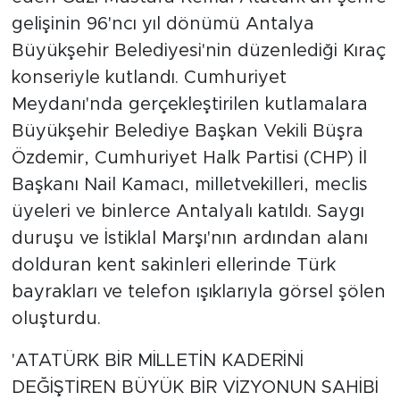
gelişinin 96'ncı yıl dönümü Antalya
Büyükşehir Belediyesi'nin düzenlediği Kıraç
konseriyle kutlandı. Cumhuriyet
Meydanı'nda gerçekleştirilen kutlamalara
Büyükşehir Belediye Başkan Vekili Büşra
Özdemir, Cumhuriyet Halk Partisi (CHP) İl
Başkanı Nail Kamacı, milletvekilleri, meclis
üyeleri ve binlerce Antalyalı katıldı. Saygı
duruşu ve İstiklal Marşı'nın ardından alanı
dolduran kent sakinleri ellerinde Türk
bayrakları ve telefon ışıklarıyla görsel şölen
oluşturdu.
'ATATÜRK BİR MİLLETİN KADERİNİ
DEĞİŞTİREN BÜYÜK BİR VİZYONUN SAHİBİ