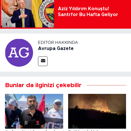
Aziz Yıldırım Konuştu!
Santrfor Bu Hafta Geliyor
EDITÖR HAKKINDA
Avrupa Gazete
Bunlar da ilginizi çekebilir