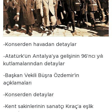
-Konserden havadan detaylar
-Atatürk'ün Antalya'ya gelişinin 96'ncı yılı
kutlamalarından detaylar
-Başkan Vekili Büşra Özdemir'in
açıklamaları
-Konserden detaylar
-Kent sakinlerinin sanatçı Kıraç'a eşlik