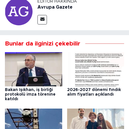
EDITÖR HAKKINDA
Avrupa Gazete
Bunlar da ilginizi çekebilir
Bakan Işıkhan, iş birliği
2026-2027 dönemi fındık
protokolü imza törenine
alım fiyatları açıklandı
katıldı