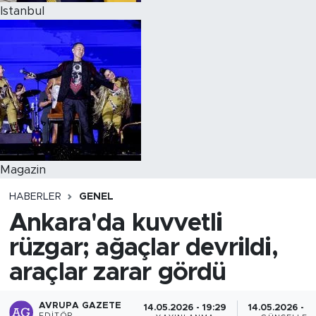
Istanbul
Magazin
HABERLER
GENEL
Ankara'da kuvvetli
rüzgar; ağaçlar devrildi,
araçlar zarar gördü
AVRUPA GAZETE
14.05.2026 - 19:29
14.05.2026 - 2