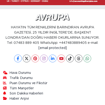
HAYATIN TÜM RENKLERİNİ BARINDIRAN AVRUPA
GAZETESİ, 25 YILDIR İNGİLTERE'DE, BAŞKENT
LONDRA'DAN DOĞRU HABERİ OKURLARINA SUNUYOR.
Tel: 07483 889 405 WhatsApp: +447483889405 e-mail:
[email protected]
Hava Durumu
Trafik Durumu
Puan Durumu ve Fikstür
Tüm Manşetler
Son Dakika Haberleri
Haber Arşivi