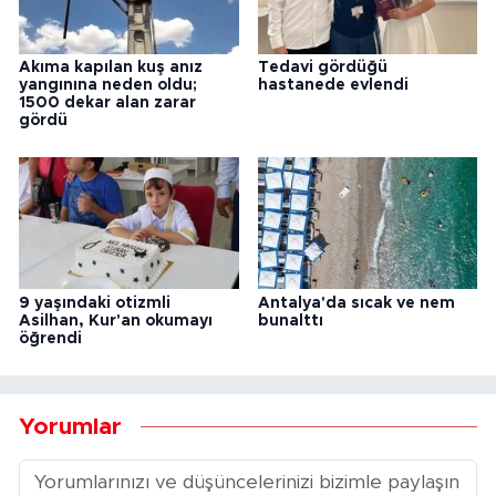
Akıma kapılan kuş anız
Tedavi gördüğü
yangınına neden oldu;
hastanede evlendi
1500 dekar alan zarar
gördü
9 yaşındaki otizmli
Antalya'da sıcak ve nem
Asilhan, Kur'an okumayı
bunalttı
öğrendi
Yorumlar