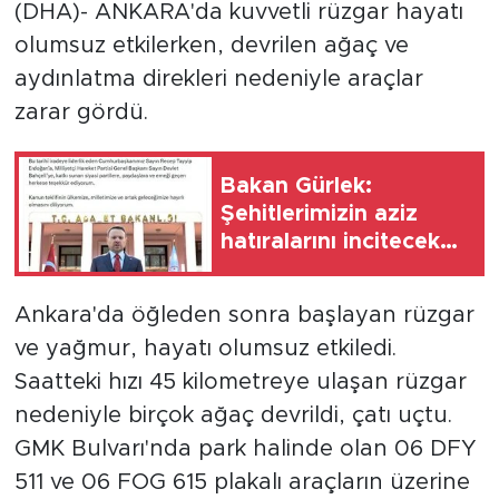
(DHA)- ANKARA'da kuvvetli rüzgar hayatı
olumsuz etkilerken, devrilen ağaç ve
aydınlatma direkleri nedeniyle araçlar
zarar gördü.
Bakan Gürlek:
Şehitlerimizin aziz
hatıralarını incitecek
hiçbir tasarrufa izin
verilmeyecek
Ankara'da öğleden sonra başlayan rüzgar
ve yağmur, hayatı olumsuz etkiledi.
Saatteki hızı 45 kilometreye ulaşan rüzgar
nedeniyle birçok ağaç devrildi, çatı uçtu.
GMK Bulvarı'nda park halinde olan 06 DFY
511 ve 06 FOG 615 plakalı araçların üzerine