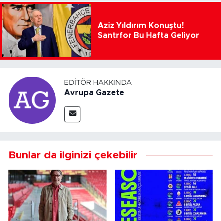
Aziz Yıldırım Konuştu!
Santrfor Bu Hafta Geliyor
EDITÖR HAKKINDA
Avrupa Gazete
Bunlar da ilginizi çekebilir