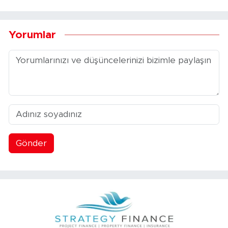
Yorumlar
Gönder