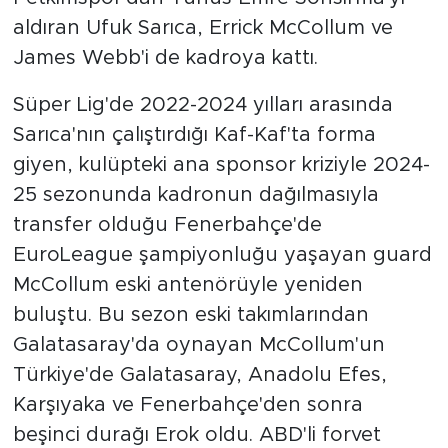
aldıran Ufuk Sarıca, Errick McCollum ve
James Webb'i de kadroya kattı.
Süper Lig'de 2022-2024 yılları arasında
Sarıca'nın çalıştırdığı Kaf-Kaf'ta forma
giyen, kulüpteki ana sponsor kriziyle 2024-
25 sezonunda kadronun dağılmasıyla
transfer olduğu Fenerbahçe'de
EuroLeague şampiyonluğu yaşayan guard
McCollum eski antenörüyle yeniden
buluştu. Bu sezon eski takımlarından
Galatasaray'da oynayan McCollum'un
Türkiye'de Galatasaray, Anadolu Efes,
Karşıyaka ve Fenerbahçe'den sonra
beşinci durağı Erok oldu. ABD'li forvet