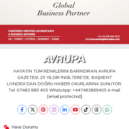
HAYATIN TÜM RENKLERİNİ BARINDIRAN AVRUPA
GAZETESİ, 25 YILDIR İNGİLTERE'DE, BAŞKENT
LONDRA'DAN DOĞRU HABERİ OKURLARINA SUNUYOR.
Tel: 07483 889 405 WhatsApp: +447483889405 e-mail:
[email protected]
Hava Durumu