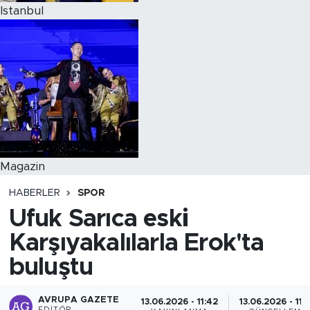
Istanbul
Magazin
HABERLER
SPOR
Ufuk Sarıca eski
Karşıyakalılarla Erok'ta
buluştu
AVRUPA GAZETE
13.06.2026 - 11:42
13.06.2026 - 11: