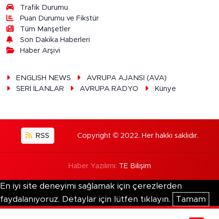
Trafik Durumu
Puan Durumu ve Fikstür
Tüm Manşetler
Son Dakika Haberleri
Haber Arşivi
ENGLISH NEWS
AVRUPA AJANSI (AVA)
SERİ İLANLAR
AVRUPA RADYO
Künye
RSS
Copyright © 2022. Her hakkı saklıdır.
Haber Yazılımı:
TE Bilişim
En iyi site deneyimi sağlamak için çerezlerden
faydalanıyoruz. Detaylar için lütfen tıklayın.
Tamam