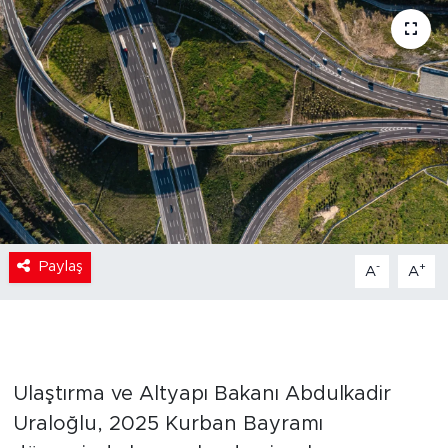
Paylaş
-
+
A
A
Ulaştırma ve Altyapı Bakanı Abdulkadir
Uraloğlu, 2025 Kurban Bayramı