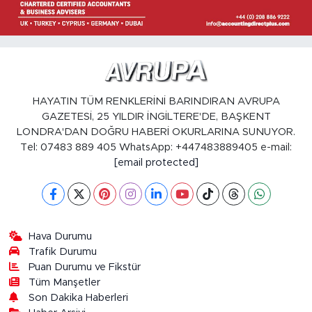
HAYATIN TÜM RENKLERİNİ BARINDIRAN AVRUPA
GAZETESİ, 25 YILDIR İNGİLTERE'DE, BAŞKENT
LONDRA'DAN DOĞRU HABERİ OKURLARINA SUNUYOR.
Tel: 07483 889 405 WhatsApp: +447483889405 e-mail:
[email protected]
Hava Durumu
Trafik Durumu
Puan Durumu ve Fikstür
Tüm Manşetler
Son Dakika Haberleri