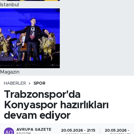
Istanbul
Magazin
HABERLER
SPOR
Trabzonspor'da
Konyaspor hazırlıkları
devam ediyor
AVRUPA GAZETE
20.05.2026 - 21:15
20.05.2026 - 2