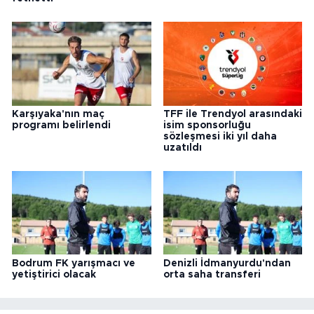
Karşıyaka'nın maç
TFF ile Trendyol arasındaki
programı belirlendi
isim sponsorluğu
sözleşmesi iki yıl daha
uzatıldı
Bodrum FK yarışmacı ve
Denizli İdmanyurdu'ndan
yetiştirici olacak
orta saha transferi