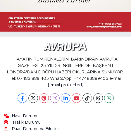
HAYATIN TÜM RENKLERİNİ BARINDIRAN AVRUPA
GAZETESİ, 25 YILDIR İNGİLTERE'DE, BAŞKENT
LONDRA'DAN DOĞRU HABERİ OKURLARINA SUNUYOR.
Tel: 07483 889 405 WhatsApp: +447483889405 e-mail:
[email protected]
Hava Durumu
Trafik Durumu
Puan Durumu ve Fikstür