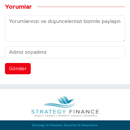
Yorumlar
Gönder