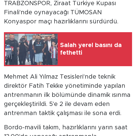
TRABZONSPOR, Ziraat Türkiye Kupası
Finali'nde oynayacağı TÜMOSAN
Konyaspor maçı hazırlıklarını sürdürdü.
Salah yerel basını da
fethetti
Mehmet Ali Yılmaz Tesisleri'nde teknik
direktör Fatih Tekke yönetiminde yapılan
antrenmanın ilk bölümünde dinamik ısınma
gerçekleştirildi. 5'e 2 ile devam eden
antrenman taktik çalışması ile sona erdi.
Bordo-mavili takım, hazırlıklarını yarın saat