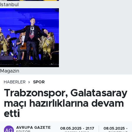
Istanbul
Magazin
HABERLER
SPOR
Trabzonspor, Galatasaray
maçı hazırlıklarına devam
etti
AVRUPA GAZETE
08.05.2025 - 21:17
08.05.2025 - 2