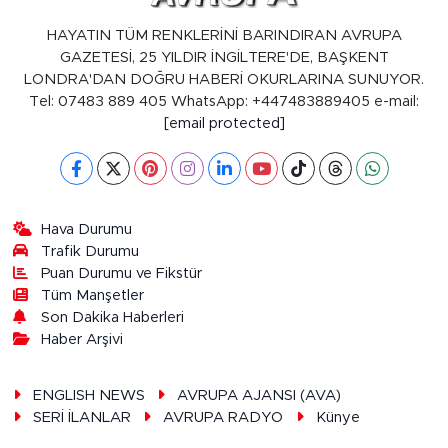
HAYATIN TÜM RENKLERİNİ BARINDIRAN AVRUPA
GAZETESİ, 25 YILDIR İNGİLTERE'DE, BAŞKENT
LONDRA'DAN DOĞRU HABERİ OKURLARINA SUNUYOR.
Tel: 07483 889 405 WhatsApp: +447483889405 e-mail:
[email protected]
Hava Durumu
Trafik Durumu
Puan Durumu ve Fikstür
Tüm Manşetler
Son Dakika Haberleri
Haber Arşivi
ENGLISH NEWS
AVRUPA AJANSI (AVA)
SERİ İLANLAR
AVRUPA RADYO
Künye