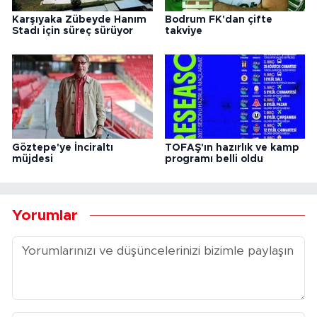
Karşıyaka Zübeyde Hanım
Bodrum FK'dan çifte
Stadı için süreç sürüyor
takviye
Göztepe'ye İnciraltı
TOFAŞ'ın hazırlık ve kamp
müjdesi
programı belli oldu
Yorumlar