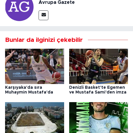
Avrupa Gazete
Bunlar da ilginizi çekebilir
Karşıyaka'da sıra
Denizli Basket'te Egemen
Muhaymin Mustafa'da
ve Mustafa Sami'den imza