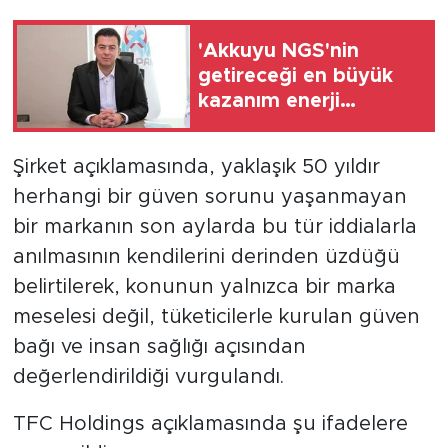
'Akkuyu NGS'nin
getireceği en büyük
kazanım enerji
maliyetlerindeki düşüş
olacak'
Şirket açıklamasında, yaklaşık 50 yıldır
herhangi bir güven sorunu yaşanmayan
bir markanın son aylarda bu tür iddialarla
anılmasının kendilerini derinden üzdüğü
belirtilerek, konunun yalnızca bir marka
meselesi değil, tüketicilerle kurulan güven
bağı ve insan sağlığı açısından
değerlendirildiği vurgulandı.
TFC Holdings açıklamasında şu ifadelere