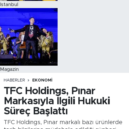
Istanbul
Magazin
HABERLER
EKONOMI
TFC Holdings, Pınar
Markasıyla İlgili Hukuki
Süreç Başlattı
TFC Holdings, Pınar markalı bazı ürünlerde