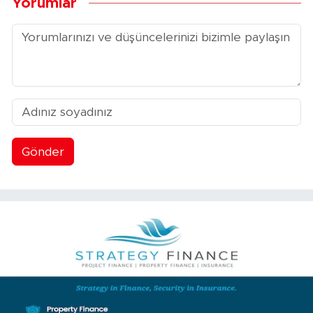
Yorumlar
Gönder