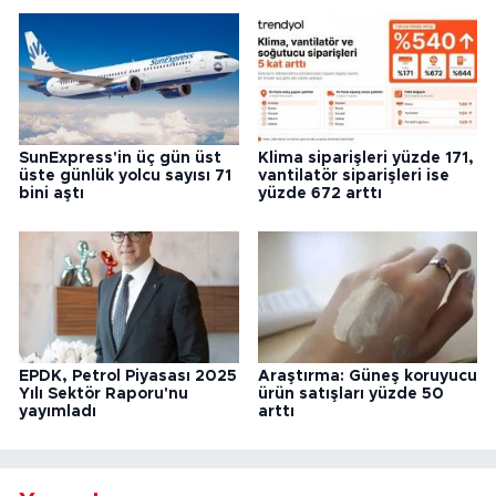
SunExpress'in üç gün üst
Klima siparişleri yüzde 171,
üste günlük yolcu sayısı 71
vantilatör siparişleri ise
bini aştı
yüzde 672 arttı
EPDK, Petrol Piyasası 2025
Araştırma: Güneş koruyucu
Yılı Sektör Raporu'nu
ürün satışları yüzde 50
yayımladı
arttı