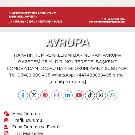
HAYATIN TÜM RENKLERİNİ BARINDIRAN AVRUPA
GAZETESİ, 25 YILDIR İNGİLTERE'DE, BAŞKENT
LONDRA'DAN DOĞRU HABERİ OKURLARINA SUNUYOR.
Tel: 07483 889 405 WhatsApp: +447483889405 e-mail:
[email protected]
Hava Durumu
Trafik Durumu
Puan Durumu ve Fikstür
Tüm Manşetler