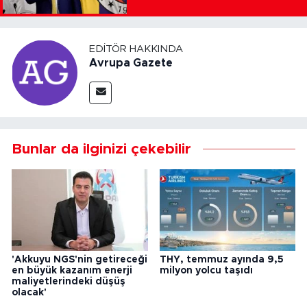
EDITÖR HAKKINDA
Avrupa Gazete
Bunlar da ilginizi çekebilir
'Akkuyu NGS'nin getireceği
THY, temmuz ayında 9,5
en büyük kazanım enerji
milyon yolcu taşıdı
maliyetlerindeki düşüş
olacak'