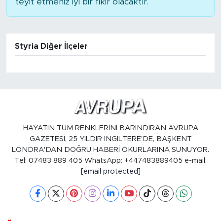
teyit etmeniz iyi bir fikir olacaktır.
Styria Diğer İlçeler
HAYATIN TÜM RENKLERİNİ BARINDIRAN AVRUPA
GAZETESİ, 25 YILDIR İNGİLTERE'DE, BAŞKENT
LONDRA'DAN DOĞRU HABERİ OKURLARINA SUNUYOR.
Tel: 07483 889 405 WhatsApp: +447483889405 e-mail:
[email protected]