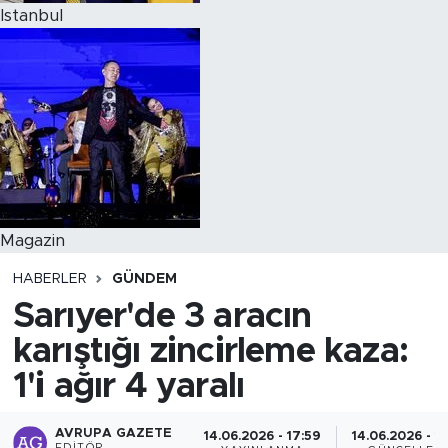
Istanbul
Magazin
HABERLER
GÜNDEM
Sarıyer'de 3 aracın
karıştığı zincirleme kaza:
1'i ağır 4 yaralı
AVRUPA GAZETE
14.06.2026 - 17:59
14.06.2026 - 1