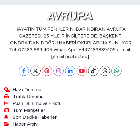
HAYATIN TÜM RENKLERİNİ BARINDIRAN AVRUPA
GAZETESİ, 25 YILDIR İNGİLTERE'DE, BAŞKENT
LONDRA'DAN DOĞRU HABERİ OKURLARINA SUNUYOR.
Tel: 07483 889 405 WhatsApp: +447483889405 e-mail:
[email protected]
Hava Durumu
Trafik Durumu
Puan Durumu ve Fikstür
Tüm Manşetler
Son Dakika Haberleri
Haber Arşivi