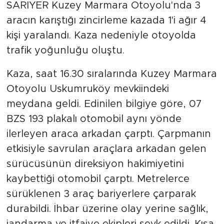
SARIYER Kuzey Marmara Otoyolu'nda 3
aracın karıştığı zincirleme kazada 1'i ağır 4
kişi yaralandı. Kaza nedeniyle otoyolda
trafik yoğunluğu oluştu.
Kaza, saat 16.30 sıralarında Kuzey Marmara
Otoyolu Uskumruköy mevkiindeki
meydana geldi. Edinilen bilgiye göre, 07
BZS 193 plakalı otomobil aynı yönde
ilerleyen araca arkadan çarptı. Çarpmanın
etkisiyle savrulan araçlara arkadan gelen
sürücüsünün direksiyon hakimiyetini
kaybettiği otomobil çarptı. Metrelerce
sürüklenen 3 araç bariyerlere çarparak
durabildi. İhbar üzerine olay yerine sağlık,