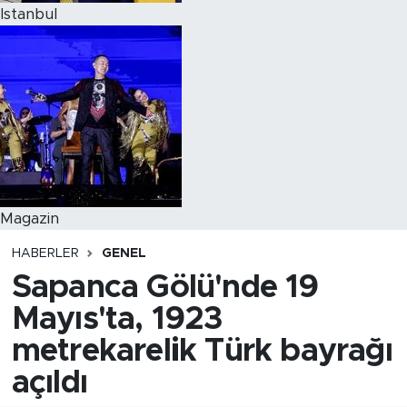
Istanbul
Magazin
HABERLER
GENEL
Sapanca Gölü'nde 19
Mayıs'ta, 1923
metrekarelik Türk bayrağı
açıldı