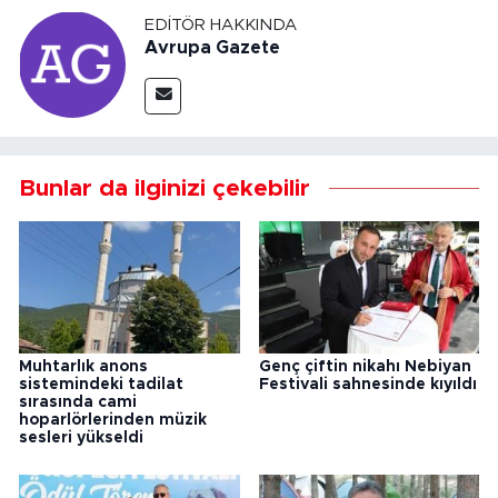
EDITÖR HAKKINDA
Avrupa Gazete
Bunlar da ilginizi çekebilir
Muhtarlık anons
Genç çiftin nikahı Nebiyan
sistemindeki tadilat
Festivali sahnesinde kıyıldı
sırasında cami
hoparlörlerinden müzik
sesleri yükseldi