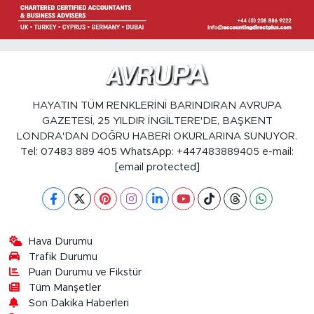
HAYATIN TÜM RENKLERİNİ BARINDIRAN AVRUPA
GAZETESİ, 25 YILDIR İNGİLTERE'DE, BAŞKENT
LONDRA'DAN DOĞRU HABERİ OKURLARINA SUNUYOR.
Tel: 07483 889 405 WhatsApp: +447483889405 e-mail:
[email protected]
Hava Durumu
Trafik Durumu
Puan Durumu ve Fikstür
Tüm Manşetler
Son Dakika Haberleri