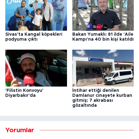
Sivas'ta Kangal köpekleri
Bakan Yumaklı: 81 ilde 'Aile
podyuma çıktı
Kampı'na 40 bin kişi katıldı
'Filistin Konvoyu'
İntihar ettiği denilen
Diyarbakır'da
Damlanur cinayete kurban
gitmiş; 7 akrabası
gözaltında
Yorumlar