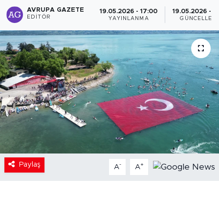
AVRUPA GAZETE
19.05.2026 - 17:00
19.05.2026 - 1
EDITÖR
YAYINLANMA
GÜNCELLEM
Paylaş
-
+
A
A