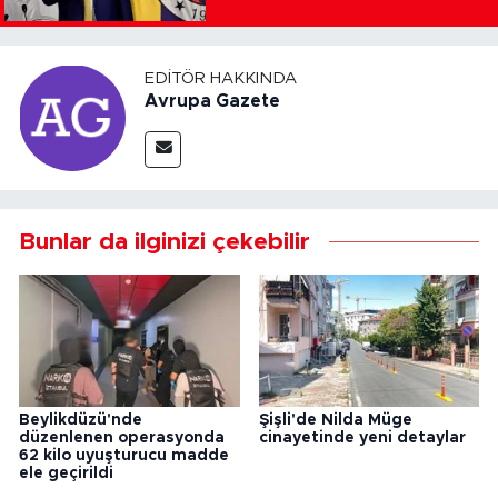
EDITÖR HAKKINDA
Avrupa Gazete
Bunlar da ilginizi çekebilir
Beylikdüzü'nde
Şişli'de Nilda Müge
düzenlenen operasyonda
cinayetinde yeni detaylar
62 kilo uyuşturucu madde
ele geçirildi