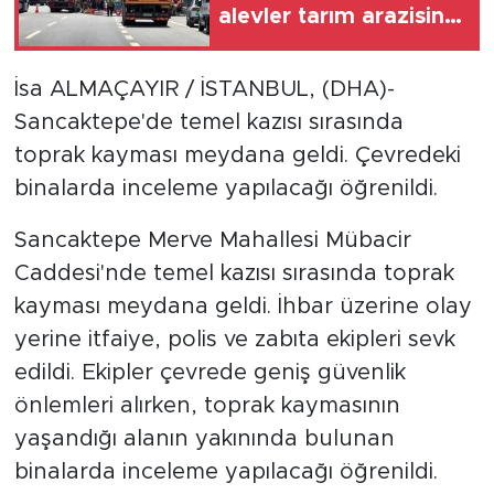
alevler tarım arazisine
sıçradı
İsa ALMAÇAYIR / İSTANBUL, (DHA)-
Sancaktepe'de temel kazısı sırasında
toprak kayması meydana geldi. Çevredeki
binalarda inceleme yapılacağı öğrenildi.
Sancaktepe Merve Mahallesi Mübacir
Caddesi'nde temel kazısı sırasında toprak
kayması meydana geldi. İhbar üzerine olay
yerine itfaiye, polis ve zabıta ekipleri sevk
edildi. Ekipler çevrede geniş güvenlik
önlemleri alırken, toprak kaymasının
yaşandığı alanın yakınında bulunan
binalarda inceleme yapılacağı öğrenildi.