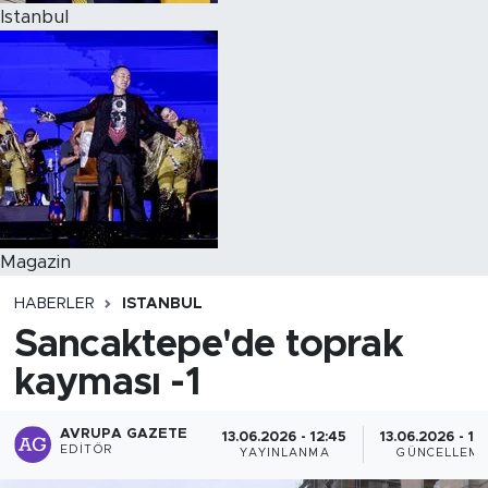
Istanbul
Magazin
HABERLER
ISTANBUL
Sancaktepe'de toprak
kayması -1
AVRUPA GAZETE
13.06.2026 - 12:45
13.06.2026 - 12
EDITÖR
YAYINLANMA
GÜNCELLEM