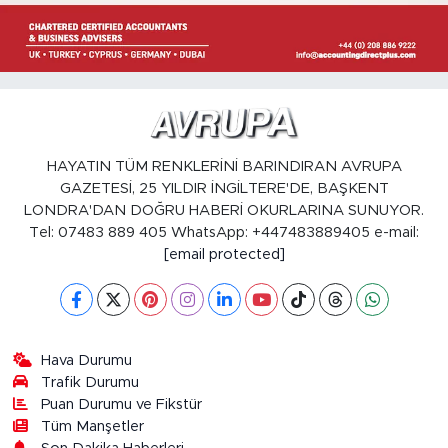
HAYATIN TÜM RENKLERİNİ BARINDIRAN AVRUPA
GAZETESİ, 25 YILDIR İNGİLTERE'DE, BAŞKENT
LONDRA'DAN DOĞRU HABERİ OKURLARINA SUNUYOR.
Tel: 07483 889 405 WhatsApp: +447483889405 e-mail:
[email protected]
Hava Durumu
Trafik Durumu
Puan Durumu ve Fikstür
Tüm Manşetler