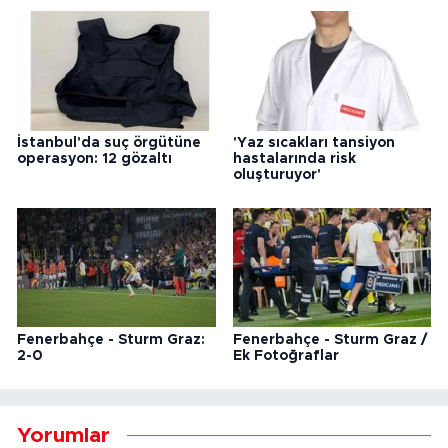
İstanbul'da suç örgütüne
'Yaz sıcakları tansiyon
operasyon: 12 gözaltı
hastalarında risk
oluşturuyor'
Fenerbahçe - Sturm Graz:
Fenerbahçe - Sturm Graz /
2-0
Ek Fotoğraflar
Yorumlar