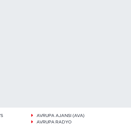
WS
AVRUPA AJANSI (AVA)
AVRUPA RADYO