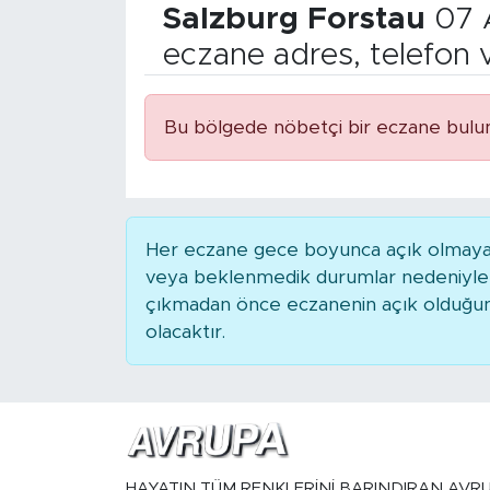
Salzburg
Forstau
07 
eczane adres, telefon 
Bu bölgede nöbetçi bir eczane bulu
Her eczane gece boyunca açık olmayabili
veya beklenmedik durumlar nedeniyle 
çıkmadan önce eczanenin açık olduğunu t
olacaktır.
HAYATIN TÜM RENKLERİNİ BARINDIRAN AVR