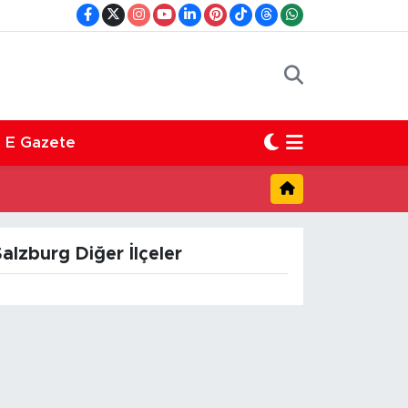
E Gazete
alzburg Diğer İlçeler