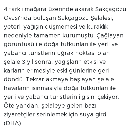
4 farklı mağara üzerinde akarak Sakçagözü
Ovası'nda buluşan Sakçagözü Şelalesi,
yeterli yağışın düşmemesi ve kuraklık
nedeniyle tamamen kurumuştu. Çağlayan
görüntüsü ile doğa tutkunları ile yerli ve
yabancı turistlerin uğrak noktası olan
şelale 3 yıl sonra, yağışların etkisi ve
karların erimesiyle eski günlerine geri
döndü. Tekrar akmaya başlayan şelale
havaların ısınmasıyla doğa tutkunları ile
yerli ve yabancı turistlerin ilgisini çekiyor.
Öte yandan, şelaleye gelen bazı
ziyaretçiler serinlemek için suya girdi.
(DHA)