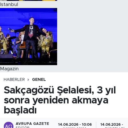
Istanbul
Magazin
HABERLER
GENEL
Sakçagözü Şelalesi, 3 yıl
sonra yeniden akmaya
başladı
AVRUPA GAZETE
14.06.2026 - 10:06
14.06.2026 - 10