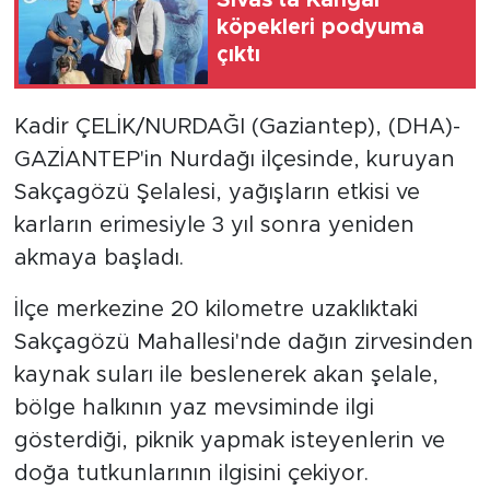
köpekleri podyuma
çıktı
Kadir ÇELİK/NURDAĞI (Gaziantep), (DHA)-
GAZİANTEP'in Nurdağı ilçesinde, kuruyan
Sakçagözü Şelalesi, yağışların etkisi ve
karların erimesiyle 3 yıl sonra yeniden
akmaya başladı.
İlçe merkezine 20 kilometre uzaklıktaki
Sakçagözü Mahallesi'nde dağın zirvesinden
kaynak suları ile beslenerek akan şelale,
bölge halkının yaz mevsiminde ilgi
gösterdiği, piknik yapmak isteyenlerin ve
doğa tutkunlarının ilgisini çekiyor.