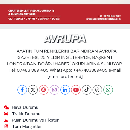
HAYATIN TÜM RENKLERİNİ BARINDIRAN AVRUPA
GAZETESİ, 25 YILDIR İNGİLTERE'DE, BAŞKENT
LONDRA'DAN DOĞRU HABERİ OKURLARINA SUNUYOR.
Tel: 07483 889 405 WhatsApp: +447483889405 e-mail:
[email protected]
Hava Durumu
Trafik Durumu
Puan Durumu ve Fikstür
Tüm Manşetler