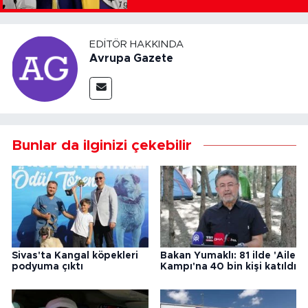
EDITÖR HAKKINDA
Avrupa Gazete
Bunlar da ilginizi çekebilir
Sivas'ta Kangal köpekleri
Bakan Yumaklı: 81 ilde 'Aile
podyuma çıktı
Kampı'na 40 bin kişi katıldı