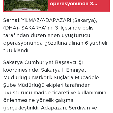
operasyonunda 3
tutuklama
Serhat YILMAZ/ADAPAZARI (Sakarya),
(DHA)- SAKARYA'nın 3 ilçesinde polis
tarafından düzenlenen uyuşturucu
operasyonunda gözaltına alınan 6 şüpheli
tutuklandı.
Sakarya Cumhuriyet Başsavcılığı
koordinesinde, Sakarya İl Emniyet
Müdürlüğü Narkotik Suçlarla Mücadele
Şube Müdürlüğü ekipleri tarafından
uyuşturucu madde ticareti ve kullanımının
önlenmesine yönelik çalışma
gerçekleştirildi. Adapazarı, Serdivan ve