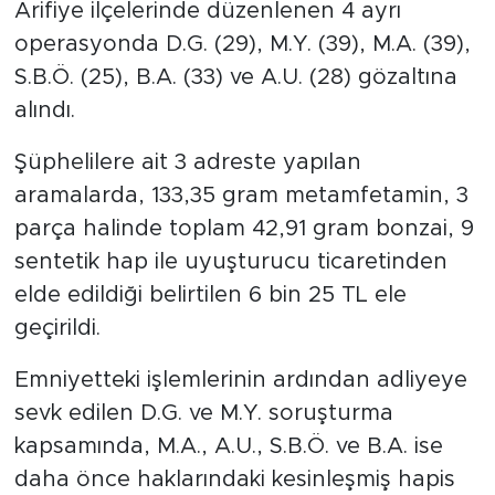
Arifiye ilçelerinde düzenlenen 4 ayrı
operasyonda D.G. (29), M.Y. (39), M.A. (39),
S.B.Ö. (25), B.A. (33) ve A.U. (28) gözaltına
alındı.
Şüphelilere ait 3 adreste yapılan
aramalarda, 133,35 gram metamfetamin, 3
parça halinde toplam 42,91 gram bonzai, 9
sentetik hap ile uyuşturucu ticaretinden
elde edildiği belirtilen 6 bin 25 TL ele
geçirildi.
Emniyetteki işlemlerinin ardından adliyeye
sevk edilen D.G. ve M.Y. soruşturma
kapsamında, M.A., A.U., S.B.Ö. ve B.A. ise
daha önce haklarındaki kesinleşmiş hapis