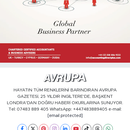
HAYATIN TÜM RENKLERİNİ BARINDIRAN AVRUPA
GAZETESİ, 25 YILDIR İNGİLTERE'DE, BAŞKENT
LONDRA'DAN DOĞRU HABERİ OKURLARINA SUNUYOR.
Tel: 07483 889 405 WhatsApp: +447483889405 e-mail:
[email protected]