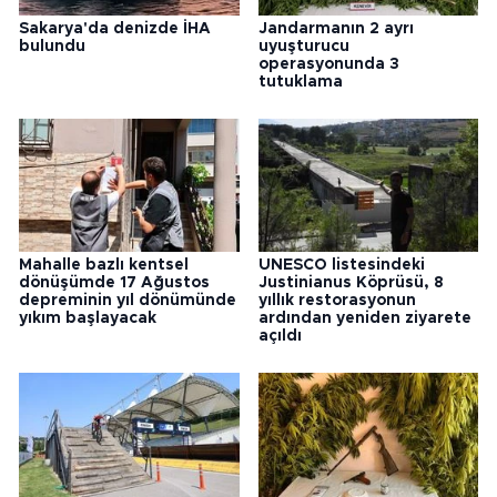
Sakarya'da denizde İHA
Jandarmanın 2 ayrı
bulundu
uyuşturucu
operasyonunda 3
tutuklama
Mahalle bazlı kentsel
UNESCO listesindeki
dönüşümde 17 Ağustos
Justinianus Köprüsü, 8
depreminin yıl dönümünde
yıllık restorasyonun
yıkım başlayacak
ardından yeniden ziyarete
açıldı