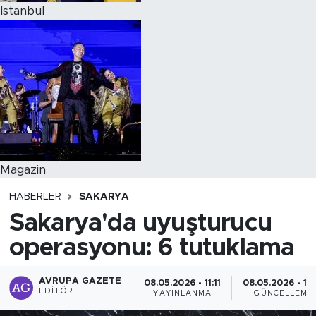
Istanbul
Magazin
HABERLER
SAKARYA
Sakarya'da uyuşturucu
operasyonu: 6 tutuklama
AVRUPA GAZETE
08.05.2026 - 11:11
08.05.2026 - 11:
EDITÖR
YAYINLANMA
GÜNCELLEME